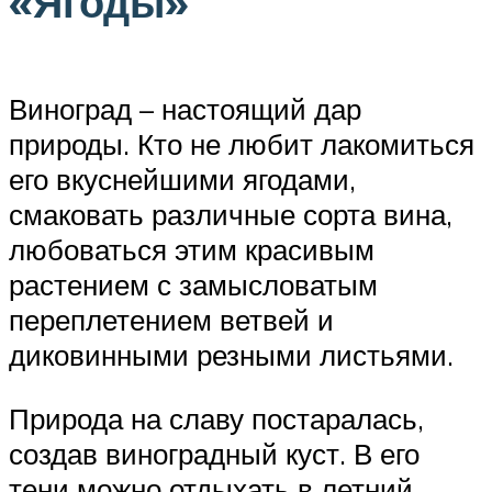
«Ягоды»
Виноград – настоящий дар
природы. Кто не любит лакомиться
его вкуснейшими ягодами,
смаковать различные сорта вина,
любоваться этим красивым
растением с замысловатым
переплетением ветвей и
диковинными резными листьями.
Природа на славу постаралась,
создав виноградный куст. В его
тени можно отдыхать в летний