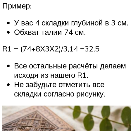
Пример:
У вас 4 складки глубиной в 3 см.
Обхват талии 74 см.
R1 = (74+8Х3Х2)/3,14 =32,5
Все остальные расчёты делаем
исходя из нашего R1.
Не забудьте отметить все
складки согласно рисунку.