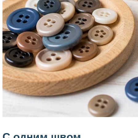
С одним швом