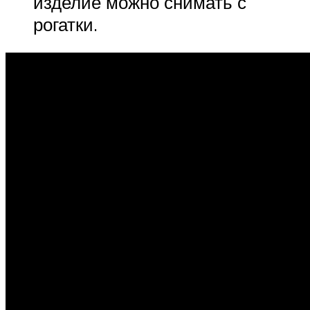
изделие можно снимать с
рогатки.