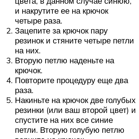
цвета, в данном случае синюю,
и накрутите ее на крючок
четыре раза.
Зацепите за крючок пару
резинок и стяните четыре петли
на них.
Вторую петлю наденьте на
крючок.
Повторите процедуру еще два
раза.
Накиньте на крючок две голубых
резинки (или ваш второй цвет) и
спустите на них все синие
петли. Вторую голубую петлю