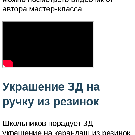
автора мастер-класса:
Украшение 3Д на
ручку из резинок
Школьников порадует 3Д
украшение на карандаш из резинок.