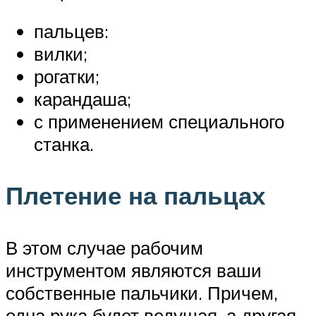
пальцев:
вилки;
рогатки;
карандаша;
с применением специального
станка.
Плетение на пальцах
В этом случае рабочим
инструментом являются ваши
собственные пальчики. Причем,
одна рука будет ведущая, а другая