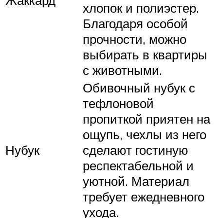
Жаккард
хлопок и полиэстер.
Благодаря особой
прочности, можно
выбирать в квартиры
с животными.
Обивочный нубук с
тефлоновой
пропиткой приятен на
ощупь, чехлы из него
Нубук
сделают гостиную
респектабельной и
уютной. Материал
требует ежедневного
ухода.