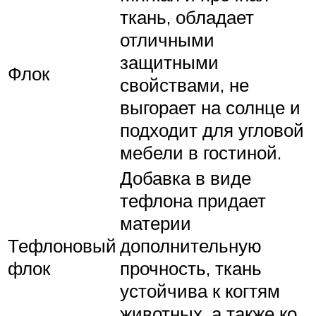
ткань, обладает
отличными
защитными
Флок
свойствами, не
выгорает на солнце и
подходит для угловой
мебели в гостиной.
Добавка в виде
тефлона придает
материи
Тефлоновый
дополнительную
флок
прочность, ткань
устойчива к когтям
животных, а также ко