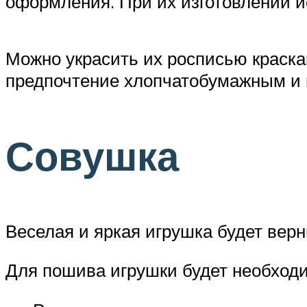
оформления. При их изготовлении и
Можно украсить их росписью краска
предпочтение хлопчатобумажным и в
Совушка
Веселая и яркая игрушка будет вер
Для пошива игрушки будет необход