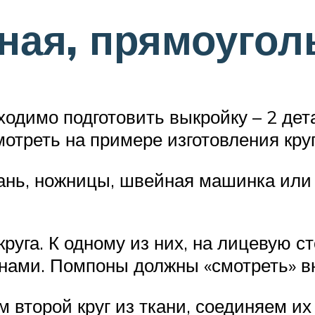
ьная, прямоугол
одимо подготовить выкройку – 2 де
треть на примере изготовления круг
нь, ножницы, швейная машинка или ни
круга. К одному из них, на лицевую 
ами. Помпоны должны «смотреть» вн
м второй круг из ткани, соединяем 