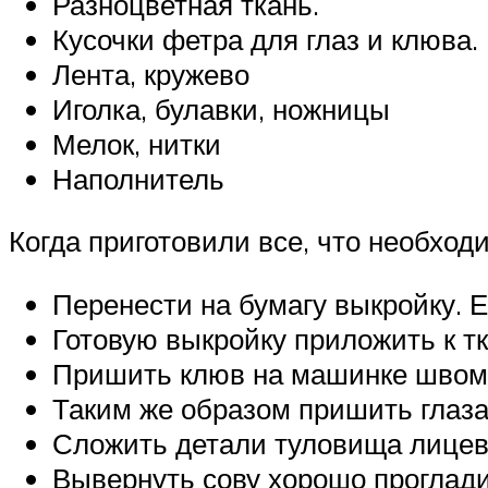
Разноцветная ткань.
Кусочки фетра для глаз и клюва.
Лента, кружево
Иголка, булавки, ножницы
Мелок, нитки
Наполнитель
Когда приготовили все, что необход
Перенести на бумагу выкройку. 
Готовую выкройку приложить к тк
Пришить клюв на машинке швом з
Таким же образом пришить глаза
Сложить детали туловища лицево
Вывернуть сову хорошо проглади