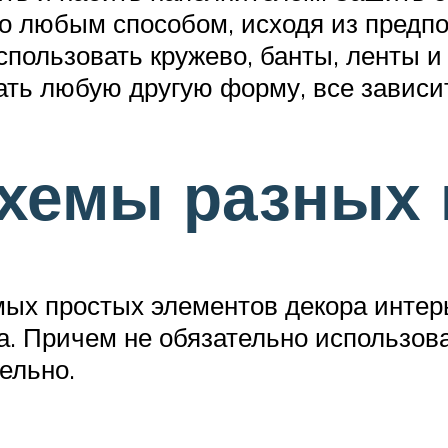
 любым способом, исходя из предпо
пользовать кружево, банты, ленты и 
ть любую другую форму, все зависит
схемы разных 
мых простых элементов декора интер
. Причем не обязательно использов
ельно.