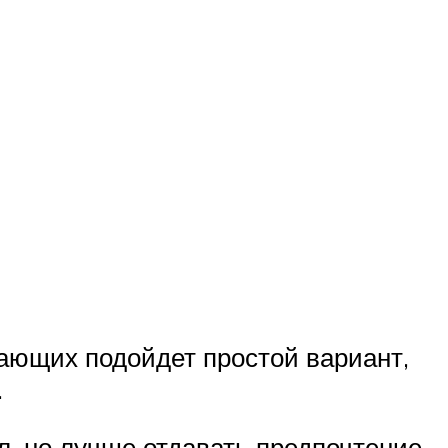
ающих подойдет простой вариант,
.
л, но лучше отдавать предпочтение