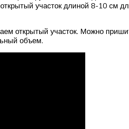
открытый участок длиной 8-10 см дл
аем открытый участок. Можно пришит
льный объем.