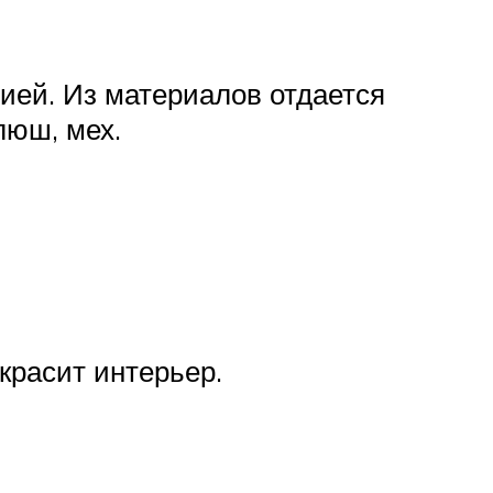
ией. Из материалов отдается
люш, мех.
красит интерьер.