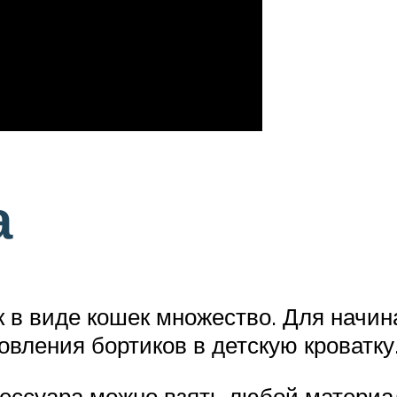
а
 в виде кошек множество. Для начин
овления бортиков в детскую кроватку
сессуара можно взять любой материа