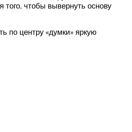
я того, чтобы вывернуть основу
ь по центру «думки» яркую