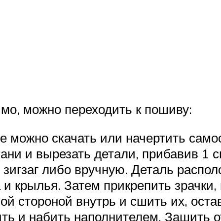
имо, можно переходить к пошиву:
Ее можно скачать или начертить само
ани и вырезать детали, прибавив 1 с
игзаг либо вручную. Деталь распол
 и крылья. Затем прикрепить зрачки,
й стороной внутрь и сшить их, остав
ть и набить наполнителем. Зашить 