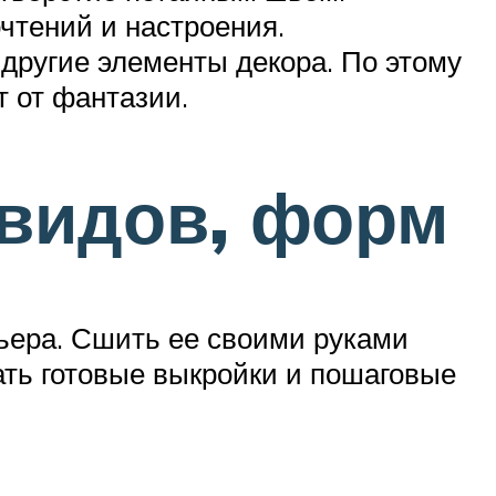
чтений и настроения.
другие элементы декора. По этому
 от фантазии.
видов, форм
ьера. Сшить ее своими руками
ать готовые выкройки и пошаговые