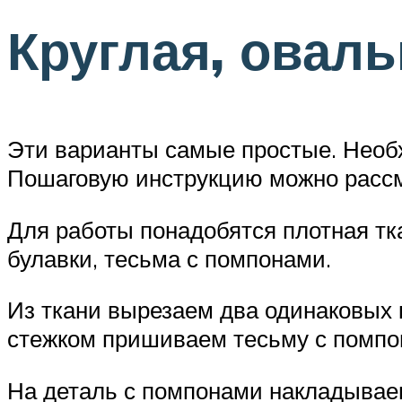
Круглая, овал
Эти варианты самые простые. Необх
Пошаговую инструкцию можно рассмо
Для работы понадобятся плотная тка
булавки, тесьма с помпонами.
Из ткани вырезаем два одинаковых 
стежком пришиваем тесьму с помпон
На деталь с помпонами накладывае