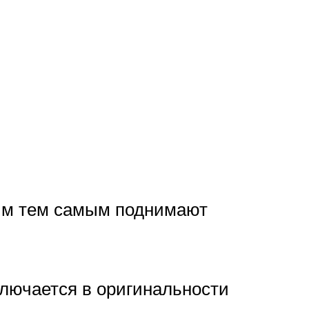
ным тем самым поднимают
ключается в оригинальности