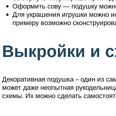
Оформить сову — подушку можно
Для украшения игрушки можно ис
примеру возможно сконструирова
Выкройки и 
Декоративная подушка – один из са
может даже неопытная рукодельница
схемы. Их можно сделать самостоят