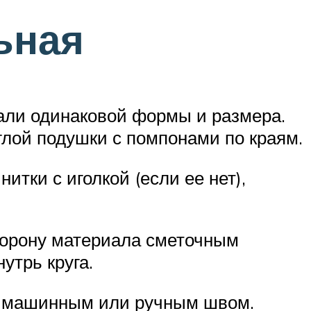
ьная
тали одинаковой формы и размера.
лой подушки с помпонами по краям.
тки с иголкой (если ее нет),
сторону материала сметочным
утрь круга.
их машинным или ручным швом.