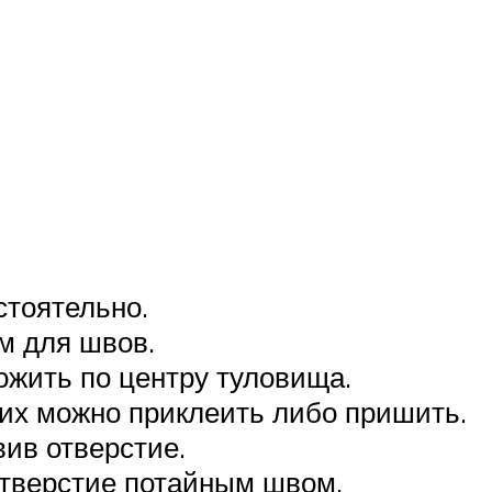
стоятельно.
м для швов.
ожить по центру туловища.
 их можно приклеить либо пришить.
ив отверстие.
отверстие потайным швом.