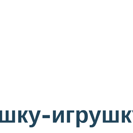
шку-игрушк