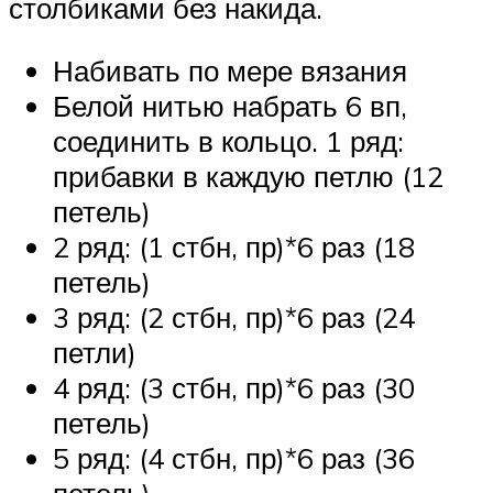
столбиками без накида.
Набивать по мере вязания
Белой нитью набрать 6 вп,
соединить в кольцо. 1 ряд:
прибавки в каждую петлю (12
петель)
2 ряд: (1 стбн, пр)*6 раз (18
петель)
3 ряд: (2 стбн, пр)*6 раз (24
петли)
4 ряд: (3 стбн, пр)*6 раз (30
петель)
5 ряд: (4 стбн, пр)*6 раз (36