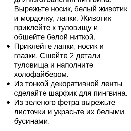
Вырежьте носик, белый животик
и мордочку, лапки. Животик
приклейте к туловищу и
обшейте белой ниткой.
Приклейте лапки, носик и
глазки. Сшейте 2 детали
туловища и наполните
холофайбером.
Из тонкой декоративной ленты
сделайте шарфик для пингвина.
Из зеленого фетра вырежьте
листочки и украсьте их белыми
бусинами.