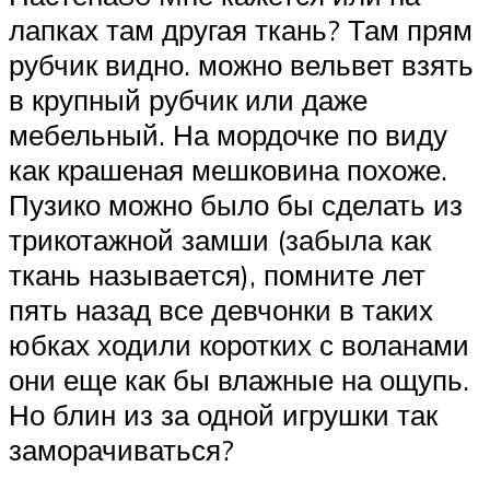
лапках там другая ткань? Там прям
рубчик видно. можно вельвет взять
в крупный рубчик или даже
мебельный. На мордочке по виду
как крашеная мешковина похоже.
Пузико можно было бы сделать из
трикотажной замши (забыла как
ткань называется), помните лет
пять назад все девчонки в таких
юбках ходили коротких с воланами
они еще как бы влажные на ощупь.
Но блин из за одной игрушки так
заморачиваться?