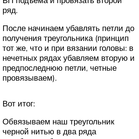
ВП подъема и провязать второй
ряд.
После начинаем убавлять петли до
получения треугольника (принцип
тот же, что и при вязании головы: в
нечетных рядах убавляем вторую и
предпоследнюю петли, четные
провязываем).
Вот итог:
Обвязываем наш треугольник
черной нитью в два ряда