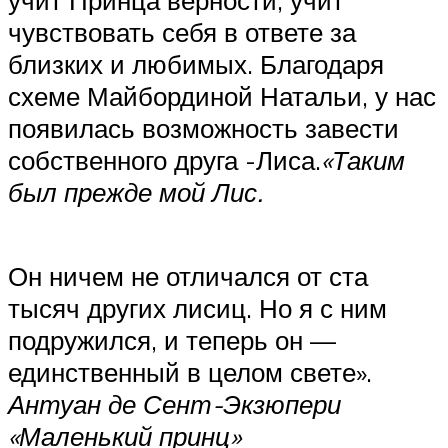
учит Принца верности, учит
чувствовать себя в ответе за
близких и любимых. Благодаря
схеме Майбординой Натальи, у нас
появилась возможность завести
собственного друга -Лиса.
«Таким
был прежде мой Лис.
Он ничем не отличался от ста
тысяч других лисиц. Но я с ним
подружился, и теперь он —
единственный в целом свете».
Антуан де Сент-Экзюпери
«Маленький принц»