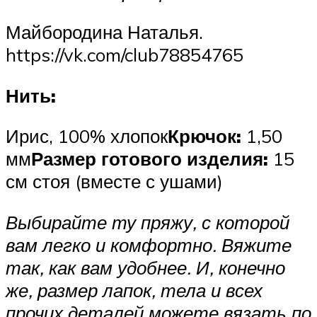
Майбородина Наталья.
https://vk.com/club78854765
Нить:
Ирис, 100% хлопок
Крючок:
1,50
мм
Размер готового изделия:
15
см стоя (вместе с ушами)
Выбирайте ту пряжу, с которой
вам легко и комфортно. Вяжите
так, как вам удобнее. И, конечно
же, размер лапок, тела и всех
прочих деталей можете вязать по