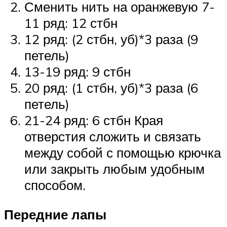
Сменить нить на оранжевую 7-
11 ряд: 12 стбн
12 ряд: (2 стбн, уб)*3 раза (9
петель)
13-19 ряд: 9 стбн
20 ряд: (1 стбн, уб)*3 раза (6
петель)
21-24 ряд: 6 стбн Края
отверстия сложить и связать
между собой с помощью крючка
или закрыть любым удобным
способом.
Передние лапы