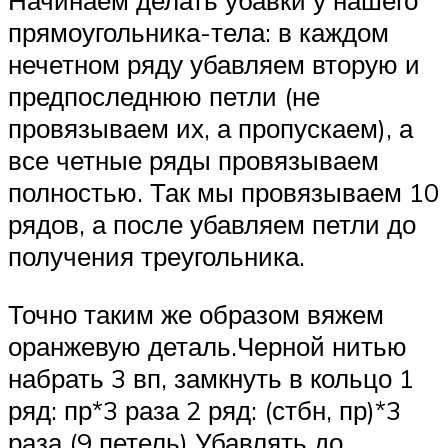
Начинаем делать убавки у нашего
прямоугольника-тела: в каждом
нечетном ряду убавляем вторую и
предпоследнюю петли (не
провязываем их, а пропускаем), а
все четные ряды провязываем
полностью. Так мы провязываем 10
рядов, а после убавляем петли до
получения треугольника.
Точно таким же образом вяжем
оранжевую деталь.Черной нитью
набрать 3 вп, замкнуть в кольцо 1
ряд: пр*3 раза 2 ряд: (стбн, пр)*3
раза (9 петель) Убавлять до