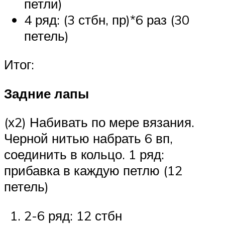
петли)
4 ряд: (3 стбн, пр)*6 раз (30
петель)
Итог:
Задние лапы
(х2) Набивать по мере вязания.
Черной нитью набрать 6 вп,
соединить в кольцо. 1 ряд:
прибавка в каждую петлю (12
петель)
2-6 ряд: 12 стбн