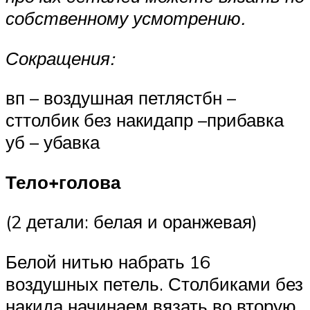
собственному усмотрению.
Сокращения:
вп – воздушная петлястбн –
сттолбик без накидапр –прибавка
уб – убавка
Тело+голова
(2 детали: белая и оранжевая)
Белой нитью набрать 16
воздушных петель. Столбиками без
накида начинаем вязать во вторую