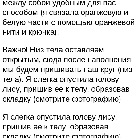
между собой удобным для вас
способом (я связала оранжевую и
белую части с помощью оранжевой
нити и крючка).
Важно! Низ тела оставляем
открытым, сюда после наполнения
мы будем пришивать наш круг (низ
тела). Я слегка опустила голову
лису, пришив ее к телу, образовав
складку (смотрите фотографию)
Я слегка опустила голову лису,
пришив ее к телу, образовав
складку (смотрите фотографию)