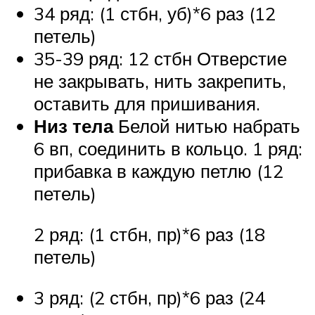
34 ряд: (1 стбн, уб)*6 раз (12
петель)
35-39 ряд: 12 стбн Отверстие
не закрывать, нить закрепить,
оставить для пришивания.
Низ тела
Белой нитью набрать
6 вп, соединить в кольцо. 1 ряд:
прибавка в каждую петлю (12
петель)
2 ряд: (1 стбн, пр)*6 раз (18
петель)
3 ряд: (2 стбн, пр)*6 раз (24