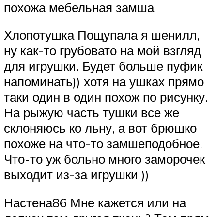
похожа мебельная замша
Хлопотушка Пощупала я шенилл,
ну как-то грубовато на мой взгляд
для игрушки. Будет больше пуфик
напоминать)) хотя на ушках прямо
таки один в один похож по рисунку.
На рыжую часть тушки все же
склоняюсь ко льну, а вот брюшко
похоже на что-то замшеподобное.
Что-то уж больно много заморочек
выходит из-за игрушки ))
Настена86 Мне кажется или на