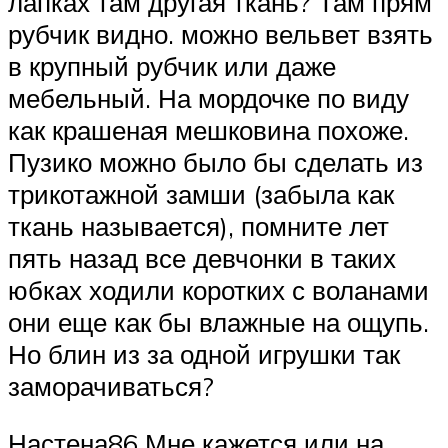
лапках там другая ткань? Там прям
рубчик видно. можно вельвет взять
в крупный рубчик или даже
мебельный. На мордочке по виду
как крашеная мешковина похоже.
Пузико можно было бы сделать из
трикотажной замши (забыла как
ткань называется), помните лет
пять назад все девчонки в таких
юбках ходили коротких с воланами
они еще как бы влажные на ощупь.
Но блин из за одной игрушки так
заморачиваться?
Настена86 Мне кажется или на