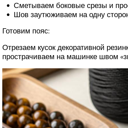
Сметываем боковые срезы и про
Шов заутюживаем на одну сторон
Готовим пояс:
Отрезаем кусок декоративной резинк
прострачиваем на машинке швом «зи