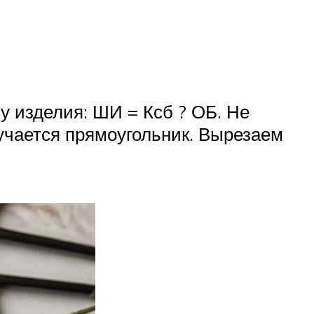
 изделия: ШИ = Ксб ? ОБ. Не
учается прямоугольник. Вырезаем