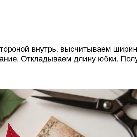
тороной внутрь, высчитываем ширину
вание. Откладываем длину юбки. Пол