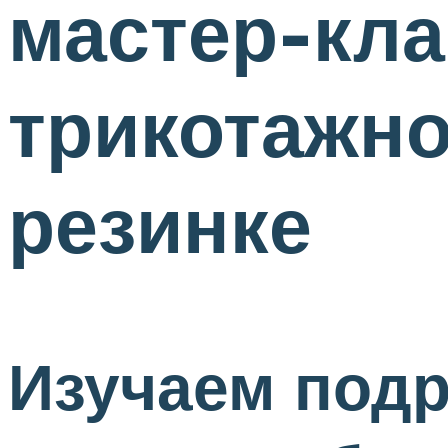
мастер-кла
трикотажно
резинке
Изучаем подр