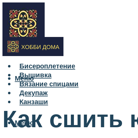
Бисероплетение
Вышивка
Меню
Вязание спицами
Декупаж
Канзаши
Как сшить 
Меню