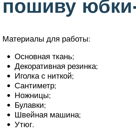
пошиву юбки-
Материалы для работы:
Основная ткань;
Декоративная резинка;
Иголка с ниткой;
Сантиметр;
Ножницы;
Булавки;
Швейная машина;
Утюг.