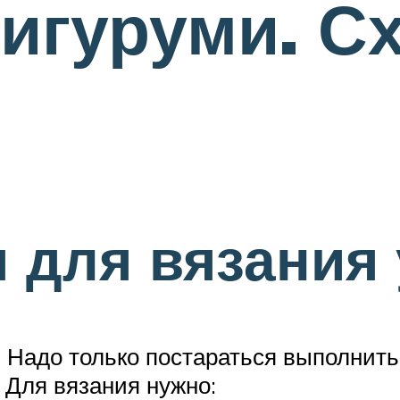
игуруми. С
я для вязания
 Надо только постараться выполнить
 Для вязания нужно: