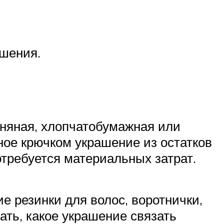
ашения.
ьняная, хлопчатобумажная или
ное крючком украшение из остатков
отребуется материальных затрат.
е резинки для волос, воротнички,
ать, какое украшение связать