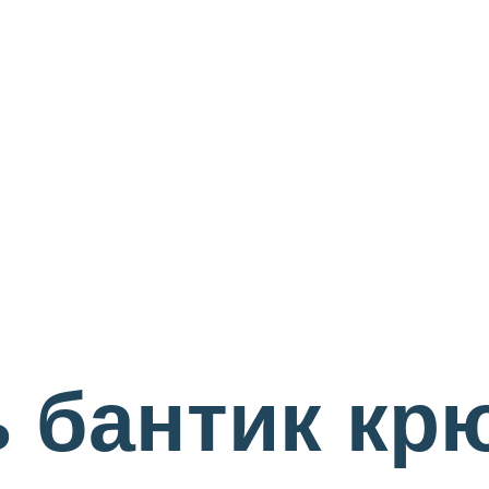
ь бантик кр