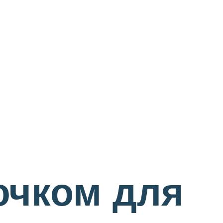
ючком для