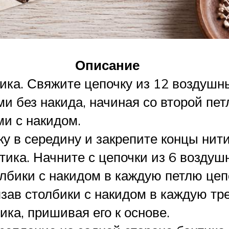
Описание
ика. Свяжите цепочку из 12 воздушн
и без накида, начиная со второй петл
и с накидом.
 в середину и закрепите концы нити
тика. Начните с цепочки из 6 воздуш
лбики с накидом в каждую петлю цеп
язав столбики с накидом в каждую тр
ика, пришивая его к основе.