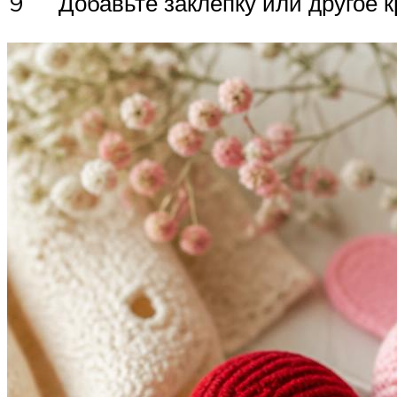
9
Добавьте заклепку или другое 