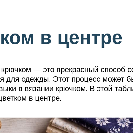
тком в центре
е крючком — это прекрасный способ 
я для одежды. Этот процесс может б
авыки в вязании крючком. В этой таб
цветком в центре.