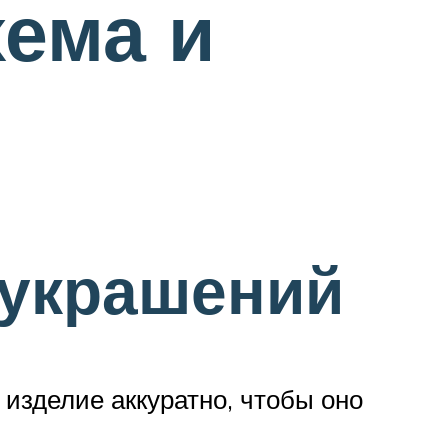
хема и
 украшений
 изделие аккуратно, чтобы оно