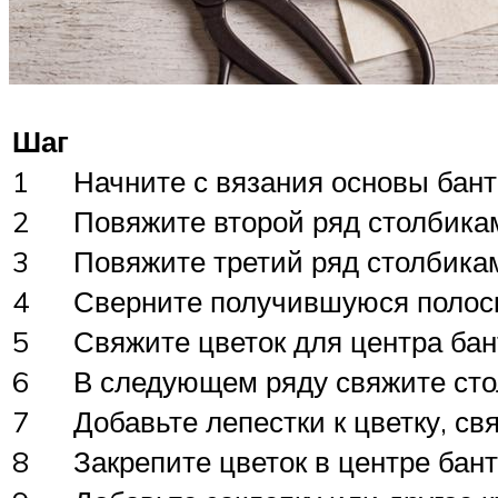
Шаг
1
Начните с вязания основы бант
2
Повяжите второй ряд столбикам
3
Повяжите третий ряд столбикам
4
Сверните получившуюся полоску
5
Свяжите цветок для центра бан
6
В следующем ряду свяжите сто
7
Добавьте лепестки к цветку, св
8
Закрепите цветок в центре бант