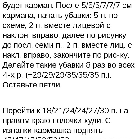
будет карман. После 5/5/5/7/7/7 см
кармана, начать убавки: 5 п. по
схеме, 2 п. вместе лицевой с
наклон. вправо, далее по рисунку
до посл. семи п., 2 п. вместе лиц. с
накл. вправо, закончите по рис-ку.
Делайте такие убавки 8 раз во всех
4-х р. (=29/29/29/35/35/35 п.).
Оставьте петли.
Перейти к 18/21/24/24/27/30 п. на
правом краю полочки худи. С
изнанки кармашка поднять