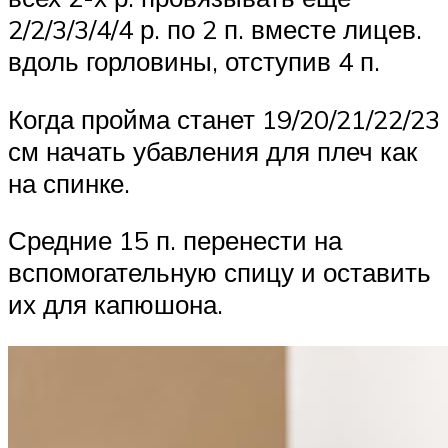
2/2/3/3/4/4 р. по 2 п. вместе лицев.
вдоль горловины, отступив 4 п.
Когда пройма станет 19/20/21/22/23
см начать убавления для плеч как
на спинке.
Средние 15 п. перенести на
вспомогательную спицу и оставить
их для капюшона.