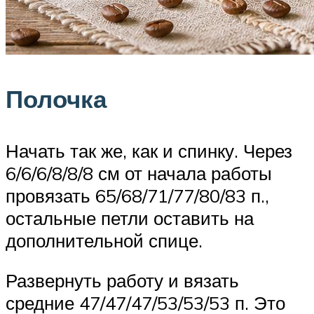
Полочка
Начать так же, как и спинку. Через
6/6/6/8/8/8 см от начала работы
провязать 65/68/71/77/80/83 п.,
остальные петли оставить на
дополнительной спице.
Развернуть работу и вязать
средние 47/47/47/53/53/53 п. Это