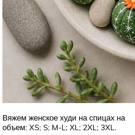
Вяжем женское худи на спицах на
объем: XS; S; M-L; XL; 2XL; 3XL.