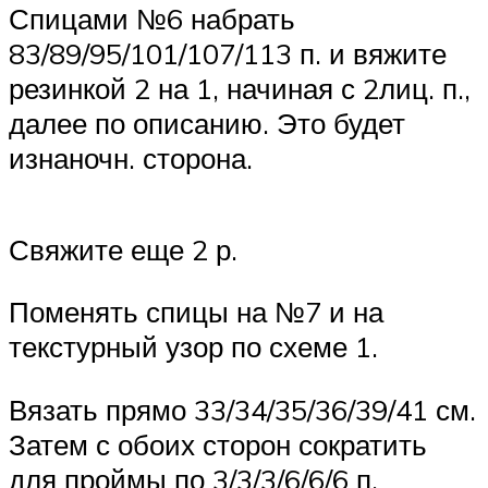
Спицами №6 набрать
83/89/95/101/107/113 п. и вяжите
резинкой 2 на 1, начиная с 2лиц. п.,
далее по описанию. Это будет
изнаночн. сторона.
Свяжите еще 2 р.
Поменять спицы на №7 и на
текстурный узор по схеме 1.
Вязать прямо 33/34/35/36/39/41 см.
Затем с обоих сторон сократить
для проймы по 3/3/3/6/6/6 п.