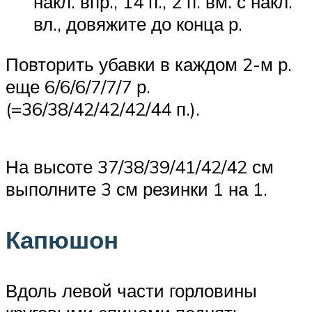
накл. впр., 14 п., 2 п. вм. с накл.
вл., довяжите до конца р.
Повторить убавки в каждом 2-м р.
еще 6/6/6/7/7/7 р.
(=36/38/42/42/42/44 п.).
На высоте 37/38/39/41/42/42 см
выполните 3 см резинки 1 на 1.
Капюшон
Вдоль левой части горловины