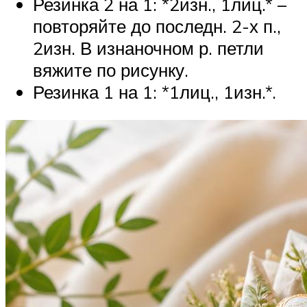
Резинка 2 на 1: *2изн., 1лиц.* –
повторяйте до последн. 2-х п.,
2изн. В изнаночном р. петли
вяжите по рисунку.
Резинка 1 на 1: *1лиц., 1изн.*.