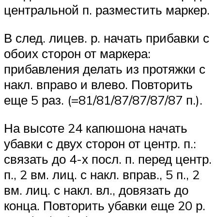
центральной п. разместить маркер.
В след. лицев. р. начать прибавки с
обоих сторон от маркера:
прибавления делать из протяжки с
накл. вправо и влево. Повторить
еще 5 раз. (=81/81/87/87/87/87 п.).
На высоте 24 капюшона начать
убавки с двух сторон от центр. п.:
связать до 4-х посл. п. перед центр.
п., 2 вм. лиц. с накл. вправ., 5 п., 2
вм. лиц. с накл. вл., довязать до
конца. Повторить убавки еще 20 р.