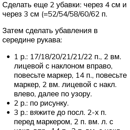
Сделать еще 2 убавки: через 4 см и
через 3 см (=52/54/58/60/62 п.
Затем сделать убавления в
середине рукава:
1 р.: 17/18/20/21/21/22 п., 2 вм.
лицевой с наклоном вправо,
повесьте маркер, 14 п., повесьте
маркер, 2 вм. лицевой с накл.
влево, далее по узору.
2 р.: по рисунку.
3 р.: вяжите до посл. 2-х п.
перед маркером, 2 п. вм. л. с