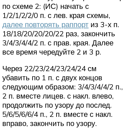
по схеме 2: (ИС) начать с
1/2/1/2/2/0 п. с лев. края схемы,
далее повторять раппорт
из 3-х п.
18/18/20/20/20/22 раз, закончить
3/4/3/4/4/2 п. с прав. края. Далее
все время чередуйте 2 и 3 р.
Через 22/23/24/23/24/24 см
убавить по 1 п. с двух концов
следующим образом: 3/4/3/4/4/2 п.,
2 п. вместе лицев. с накл. влево,
продолжить по узору до послед.
5/6/5/6/6/4 п., 2 п. вместе с накл.
вправо, закончить по узору.