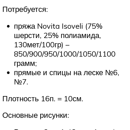
Потребуется:
пряжа Novita Isoveli (75%
шерсти, 25% полиамида,
130мет/100гр) –
850/900/950/1000/1050/1100
грамм;
прямые и спицы на леске №6,
№7.
Плотность 16п. = 10см.
Основные рисунки: