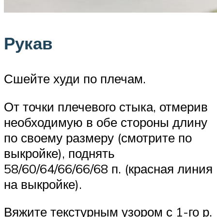
Рукав
Сшейте худи по плечам.
От точки плечевого стыка, отмерив
необходимую в обе стороны длину
по своему размеру (смотрите по
выкройке), поднять
58/60/64/66/66/68 п. (красная линия
на выкройке).
Вяжите текстурным узором с 1-го р.