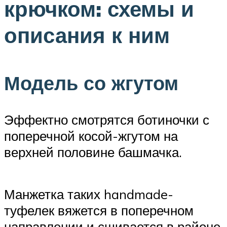
крючком: схемы и
описания к ним
Модель со жгутом
Эффектно смотрятся ботиночки с
поперечной косой-жгутом на
верхней половине башмачка.
Манжетка таких handmade-
туфелек вяжется в поперечном
направлении и сшивается в районе