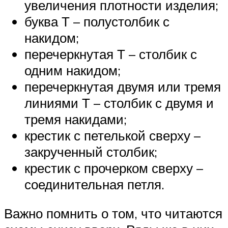
увеличения плотности изделия;
буква Т – полустолбик с
накидом;
перечеркнутая Т – столбик с
одним накидом;
перечеркнутая двумя или тремя
линиями Т – столбик с двумя и
тремя накидами;
крестик с петелькой сверху –
закрученный столбик;
крестик с прочерком сверху –
соединительная петля.
Важно помнить о том, что читаются