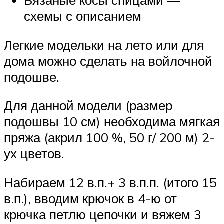
Вязаные косы спицами —
схемы с описанием
Легкие модельки на лето или для
дома можно сделать на войлочной
подошве.
Для данной модели (размер
подошвы 10 см) необходима мягкая
пряжа (акрил 100 %, 50 г/ 200 м) 2-
ух цветов.
Набираем 12 в.п.+ 3 в.п.п. (итого 15
в.п.), вводим крючок в 4-ю от
крючка петлю цепочки и вяжем 3