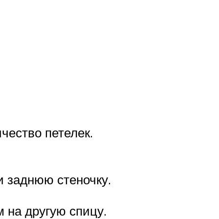
чество петелек.
 заднюю стеночку.
 на другую спицу.