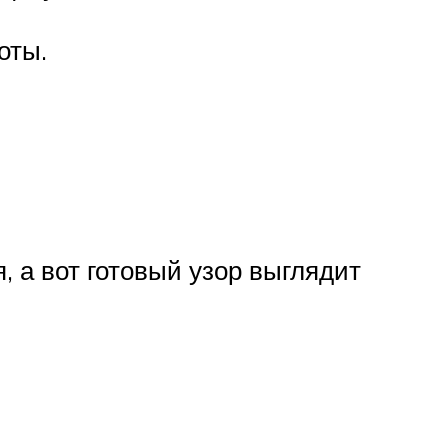
оты.
, а вот готовый узор выглядит