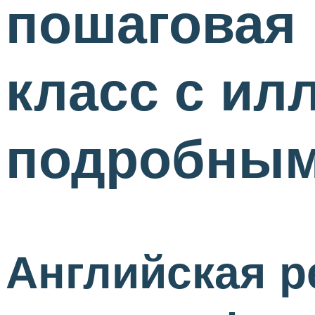
пошаговая 
класс с ил
подробным
Английская р