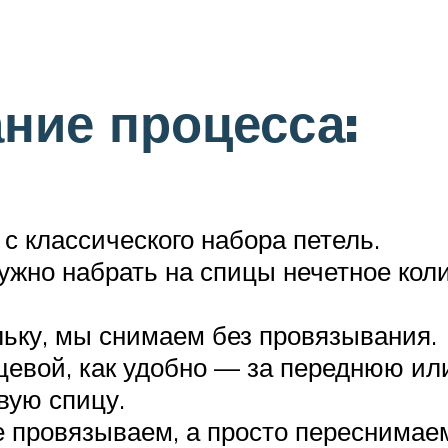
ние процесса:
с классического набора петель.
ужно набрать на спицы нечетное коли
льку, мы снимаем без провязывания.
евой, как удобно — за переднюю или
вую спицу.
провязываем, а просто переснимаем