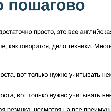
о пошагово
остаточно просто, это все английска
е, как говорится, дело техники. Мно
ста, вот только нужно учитывать н
ста, вот только нужно учитывать не
ая резинка, несмотря на все преиму