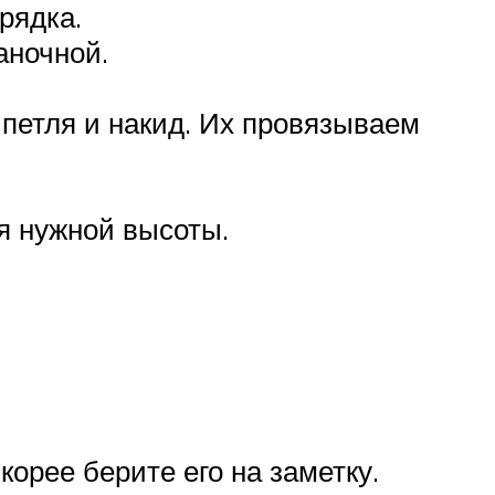
рядка.
аночной.
петля и накид. Их провязываем
я нужной высоты.
корее берите его на заметку.