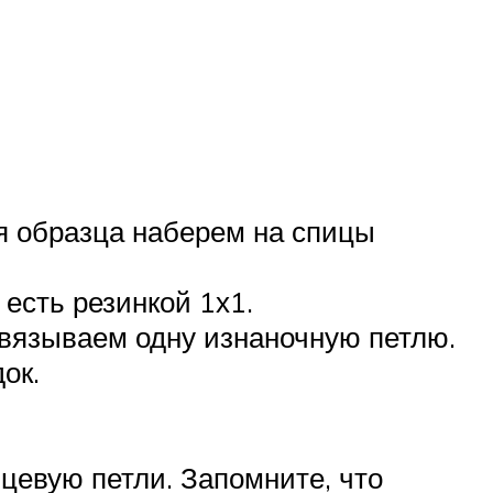
я образца наберем на спицы
есть резинкой 1х1.
вязываем одну изнаночную петлю.
ок.
цевую петли. Запомните, что