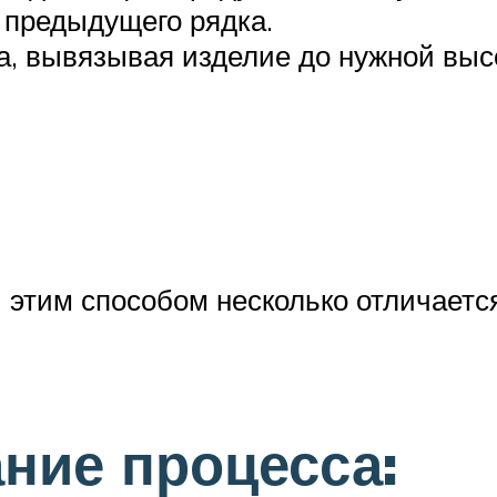
 предыдущего рядка.
а, вывязывая изделие до нужной выс
 этим способом несколько отличается
ние процесса: