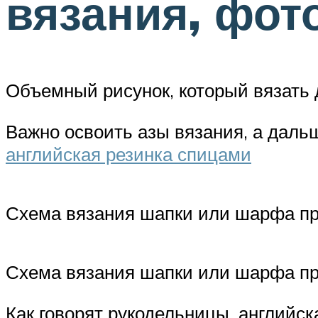
вязания, фот
Объемный рисунок, который вязать д
Важно освоить азы вязания, а дальш
английская резинка спицами
Схема вязания шапки или шарфа про
Схема вязания шапки или шарфа про
Как говорят рукодельницы, английск