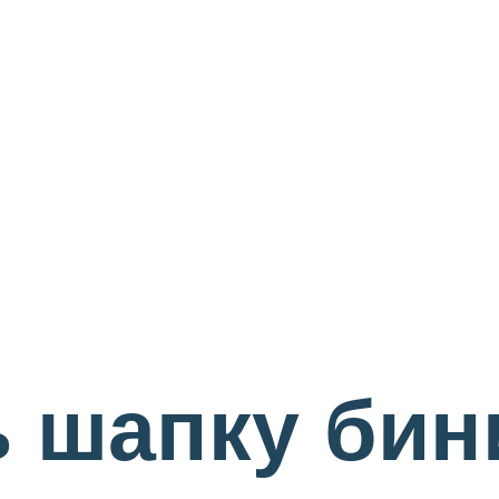
ь шапку бин