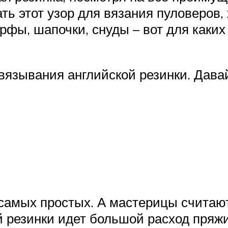
ь этот узор для вязания пуловеров, 
рфы, шапочки, снуды – вот для каких
вязывания английской резинки. Дав
самых простых. А мастерицы считают 
й резинки идет большой расход пряжи