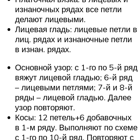
изнаночных рядах все петли
делают лицевыми.
Лицевая гладь: лицевые петли в
лиц. рядах и изнаночные петли
в изнан. рядах.
Основной узор: с 1-го по 5-й ряд
вяжут лицевой гладью; 6-й ряд
– лицевыми петлями; 7-й и 8-й
ряды – лицевой гладью. Далее
узор повторяют.
Косы: 12 петель+6 добавочных
в 1-м ряду. Выполняют по схеме
с 1-го по 10-й ряд. Повторяют с