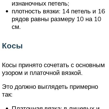
изнаночных петель;
плотность вязки: 14 петель и 16
рядов равны размеру 10 на 10
см.
Косы
Косы принято сочетать с основным
узором и платочной вязкой.
Это должно выглядеть примерно
так:
Платочная вязка: в лицевых и