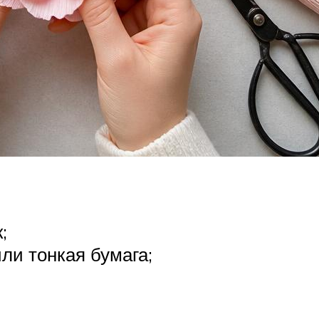
;
ли тонкая бумага;