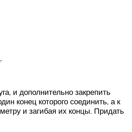
.
уга, и дополнительно закрепить
дин конец которого соединить, а к
метру и загибая их концы. Придать