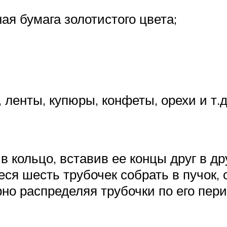
я бумага золотистого цвета;
ленты, купюры, конфеты, орехи и т.д
в кольцо, вставив ее концы друг в др
ся шесть трубочек собрать в пучок, о
но распределяя трубочки по его пери