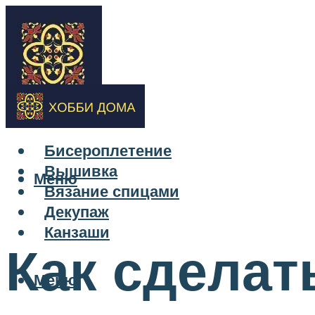
Бисероплетение
Вышивка
Меню
Вязание спицами
Декупаж
Канзаши
Как сделат
Меню