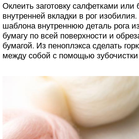
Оклеить заготовку салфетками или 
внутренней вкладки в рог изобилия
шаблона внутреннюю деталь рога изо
бумагу по всей поверхности и обре
бумагой. Из пеноплэкса сделать гор
между собой с помощью зубочистки и