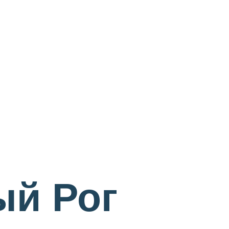
ый Рог