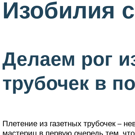
Изобилия с
Делаем рог и
трубочек в п
Плетение из газетных трубочек – н
мастериц в первую очередь тем, чт