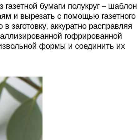
 газетной бумаги полукруг – шаблон
аям и вырезать с помощью газетного
 в заготовку, аккуратно расправляя
еталлизированной гофрированной
роизвольной формы и соединить их