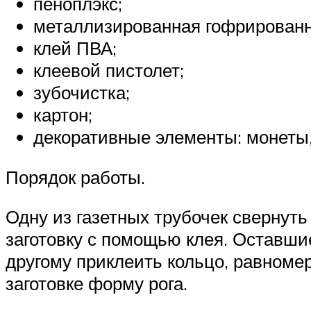
пеноплэкс;
металлизированная гофрированна
клей ПВА;
клеевой пистолет;
зубочистка;
картон;
декоративные элементы: монеты, 
Порядок работы.
Одну из газетных трубочек свернуть 
заготовку с помощью клея. Оставшие
другому приклеить кольцо, равномер
заготовке форму рога.