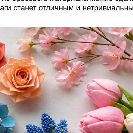
маги станет отличным и нетривиальн