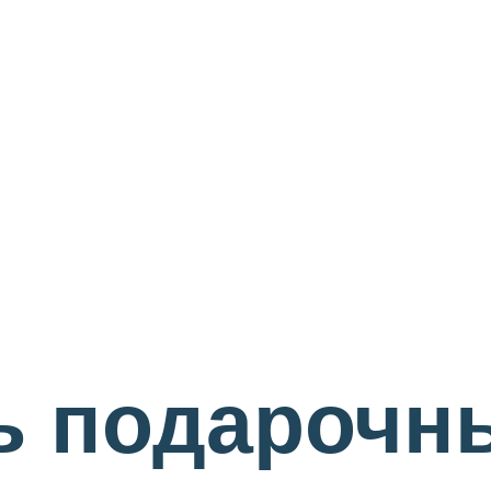
ь подарочн