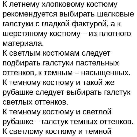
К летнему хлопковому костюму
рекомендуется выбирать шелковые
галстуки с гладкой фактурой, а к
шерстяному костюму – из плотного
материала.
К светлым костюмам следует
подбирать галстуки пастельных
оттенков, к темным – насыщенных.
К темному костюму и такой же
рубашке следует выбирать галстук
светлых оттенков.
К темному костюму и светлой
рубашке – галстук темных оттенков.
К светлому костюму и темной