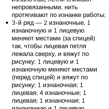
непровязанными, нить
протягивают по изнанке работы;
3-й ряд — 2 изнаночные, 1
изнаночную и 1 лицевую
меняют местами (за спицей)
так, чтобы лицевая петля
лежала сверху, и вяжут по
рисунку; 1 лицевую и 1
изнаночную меняют местами
(перед спицей) и вяжут по
рисунку; 1 изнаночная; 1
лицевая; 4 изнаночные; 1
лицевая; 1 изнаночная; 1
изнаночную и 1 лицевую