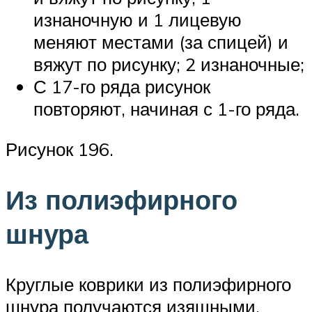
изнаночную и 1 лицевую
меняют местами (за спицей) и
вяжут по рисунку; 2 изнаночные;
С 17-го ряда рисунок
повторяют, начиная с 1-го ряда.
Рисунок 196.
Из полиэфирного
шнура
Круглые коврики из полиэфирного
шнура получаются изящными,