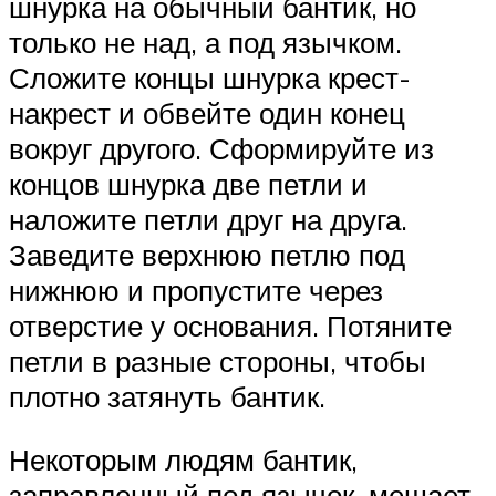
шнурка на обычный бантик, но
только не над, а под язычком.
Сложите концы шнурка крест-
накрест и обвейте один конец
вокруг другого. Сформируйте из
концов шнурка две петли и
наложите петли друг на друга.
Заведите верхнюю петлю под
нижнюю и пропустите через
отверстие у основания. Потяните
петли в разные стороны, чтобы
плотно затянуть бантик.
Некоторым людям бантик,
заправленный под язычок, мешает