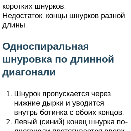
коротких шнурков.
Недостаток: концы шнурков разной
длины.
Односпиральная
шнуровка по длинной
диагонали
Шнурок пропускается через
нижние дырки и уводится
внутрь ботинка с обоих концов.
Левый (синий) конец шнурка по-
диагонали протягивается вверх