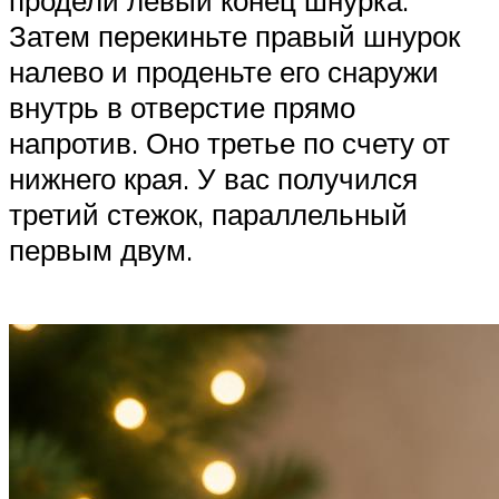
продели левый конец шнурка.
Затем перекиньте правый шнурок
налево и проденьте его снаружи
внутрь в отверстие прямо
напротив. Оно третье по счету от
нижнего края. У вас получился
третий стежок, параллельный
первым двум.