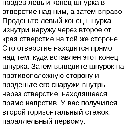
продев левый конец шнурка в
отверстие над ним, а затем вправо.
Проденьте левый конец шнурка
изнутри наружу через второе от
края отверстие на той же стороне.
Это отверстие находится прямо
над тем, куда вставлен этот конец
шнурка. Затем выведите шнурок на
противоположную сторону и
проденьте его снаружи внутрь
через отверстие, находящееся
прямо напротив. У вас получился
второй горизонтальный стежок,
параллельный первому.