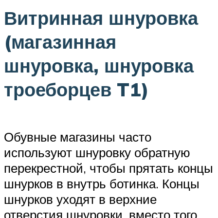
Витринная шнуровка
(магазинная
шнуровка, шнуровка
троеборцев T1)
Обувные магазины часто
используют шнуровку обратную
перекрестной, чтобы прятать концы
шнурков в внутрь ботинка. Концы
шнурков уходят в верхние
отверстия шнуровки, вместо того