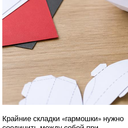
Крайние складки «гармошки» нужно
соединить между собой при