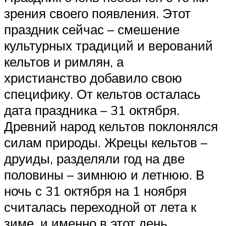
зрения своего появления. Этот
праздник сейчас – смешение
культурных традиций и верований
кельтов и римлян, а
христианство добавило свою
специфику. От кельтов осталась
дата праздника – 31 октября.
Древний народ кельтов поклонялся
силам природы. Жрецы кельтов –
друиды, разделяли год на две
половины – зимнюю и летнюю. В
ночь с 31 октября на 1 ноября
считалась переходной от лета к
зиме, и именно в этот день