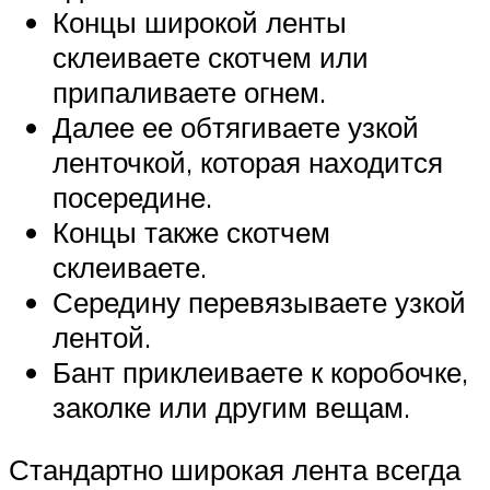
Концы широкой ленты
склеиваете скотчем или
припаливаете огнем.
Далее ее обтягиваете узкой
ленточкой, которая находится
посередине.
Концы также скотчем
склеиваете.
Середину перевязываете узкой
лентой.
Бант приклеиваете к коробочке,
заколке или другим вещам.
Стандартно широкая лента всегда