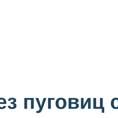
ез пуговиц 