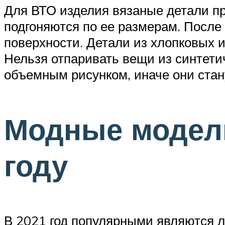
Для ВТО изделия вязаные детали пр
подгоняются по ее размерам. После
поверхности. Детали из хлопковых 
Нельзя отпаривать вещи из синтетич
объемным рисунком, иначе они стан
Модные модели
году
В 2021 год популярными являются л