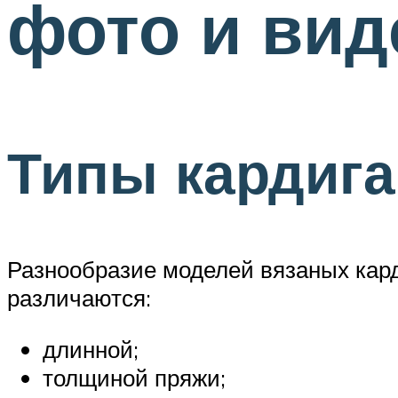
фото и ви
Типы кардиг
Разнообразие моделей вязаных кар
различаются:
длинной;
толщиной пряжи;