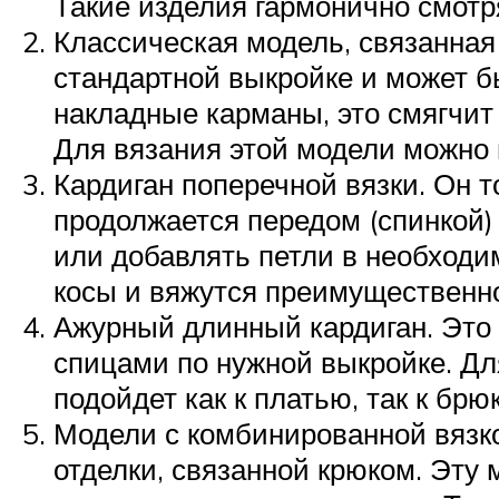
Такие изделия гармонично смотря
Классическая модель, связанная 
стандартной выкройке и может б
накладные карманы, это смягчит
Для вязания этой модели можно 
Кардиган поперечной вязки. Он т
продолжается передом (спинкой)
или добавлять петли в необходи
косы и вяжутся преимущественно
Ажурный длинный кардиган. Это 
спицами по нужной выкройке. Дл
подойдет как к платью, так к брю
Модели с комбинированной вязко
отделки, связанной крюком. Эту 