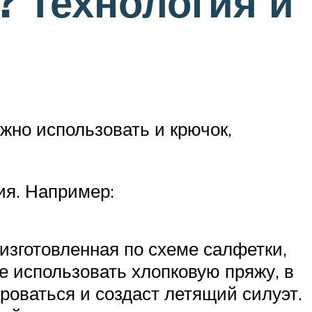
? Технология и
жно использовать и крючок,
ия. Например:
 изготовленная по схеме салфетки,
е использовать хлопковую пряжу, в
роваться и создаст летящий силуэт.