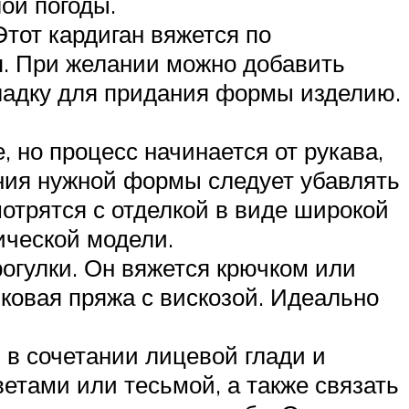
ой погоды.
Этот кардиган вяжется по
я. При желании можно добавить
кладку для придания формы изделию.
, но процесс начинается от рукава,
ания нужной формы следует убавлять
отрятся с отделкой в виде широкой
ической модели.
огулки. Он вяжется крючком или
ковая пряжа с вискозой. Идеально
 в сочетании лицевой глади и
ветами или тесьмой, а также связать