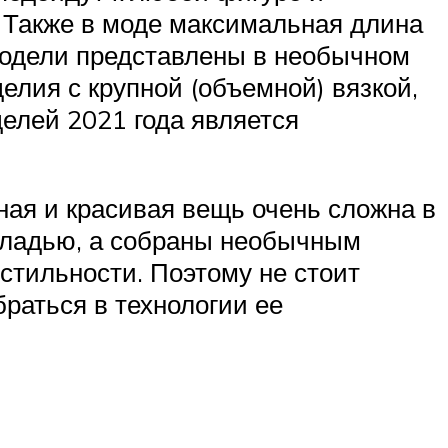
. Также в моде максимальная длина
 модели представлены в необычном
елия с крупной (объемной) вязкой,
елей 2021 года является
ная и красивая вещь очень сложна в
 гладью, а собраны необычным
стильности. Поэтому не стоит
браться в технологии ее