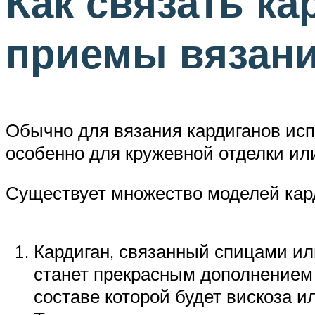
Как связать ка
приемы вязан
Обычно для вязания кардиганов исп
особенно для кружевной отделки ил
Существует множество моделей кард
Кардиган, связанный спицами или
станет прекрасным дополнением 
составе которой будет вискоза и