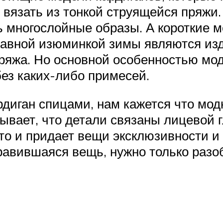
е вязать из тонкой струящейся пряжи
ть многослойные образы. А короткие
Главной изюминкой зимы являются изд
пряжа. Но основной особенностью мод
ез каких-либо примесей.
рдиган спицами, нам кажется что мод
бывает, что детали связаны лицевой
то и придает вещи эксклюзивности и 
нравившаяся вещь, нужно только разо