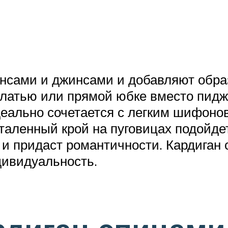
нсами и джинсами и добавляют образ
латью или прямой юбке вместо пидж
деально сочетается с легким шифонов
таленный крой на пуговицах подойде
 и придаст романтичности. Кардиган 
дивидуальность.