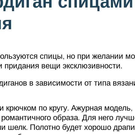
рдиган спицами
ия
ользуются спицы, но при желании мо
и придания вещи эксклюзивности.
иганов в зависимости от типа вязан
 крючком по кругу. Ажурная модель,
романтичного образа. Для него лучш
ли шелк. Полотно будет хорошо драпи