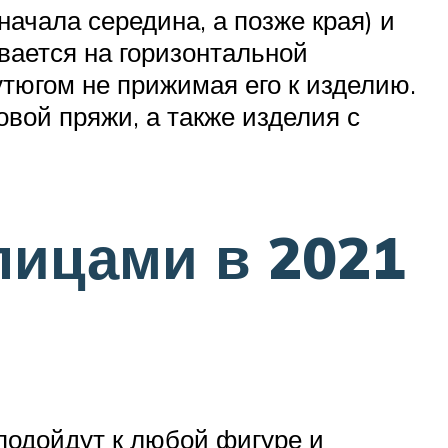
ачала середина, а позже края) и
вается на горизонтальной
тюгом не прижимая его к изделию.
вой пряжи, а также изделия с
пицами в 2021
подойдут к любой фигуре и