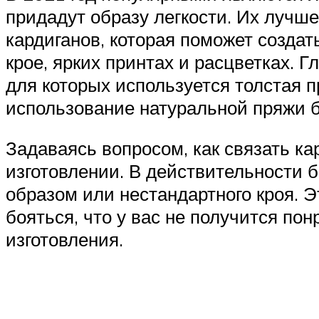
придадут образу легкости. Их лучш
кардиганов, которая поможет созда
крое, ярких принтах и расцветках. 
для которых используется толстая 
использование натуральной пряжи б
Задаваясь вопросом, как связать ка
изготовлении. В действительности 
образом или нестандартного кроя. Э
бояться, что у вас не получится по
изготовления.