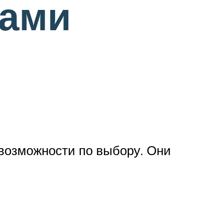
лами
возможности по выбору. Они