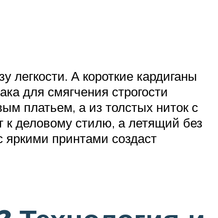
у легкости. А короткие кардиганы
ака для смягчения строгости
ым платьем, а из толстых ниток с
т к деловому стилю, а летящий без
с яркими принтами создаст