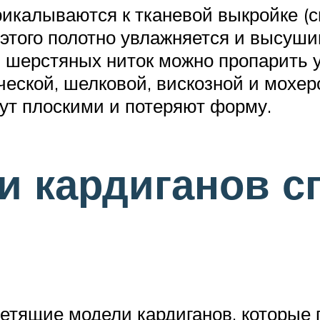
икалываются к тканевой выкройке (сн
 этого полотно увлажняется и высуши
и шерстяных ниток можно пропарить у
еской, шелковой, вискозной и мохеро
ут плоскими и потеряют форму.
 кардиганов с
етящие модели кардиганов, которые 