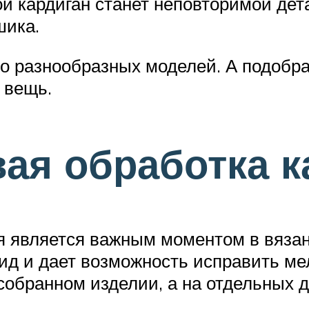
ой кардиган станет неповторимой дет
шика.
о разнообразных моделей. А подобр
 вещь.
ая обработка к
я является важным моментом в вязан
ид и дает возможность исправить ме
собранном изделии, а на отдельных д