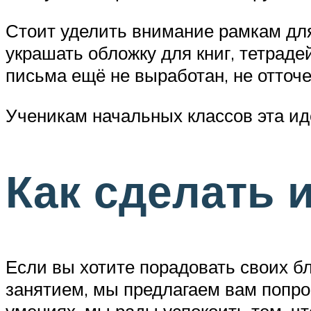
Стоит уделить внимание рамкам для
украшать обложку для книг, тетраде
письма ещё не выработан, не отточ
Ученикам начальных классов эта ид
Как сделать 
Если вы хотите порадовать своих б
занятием, мы предлагаем вам попроб