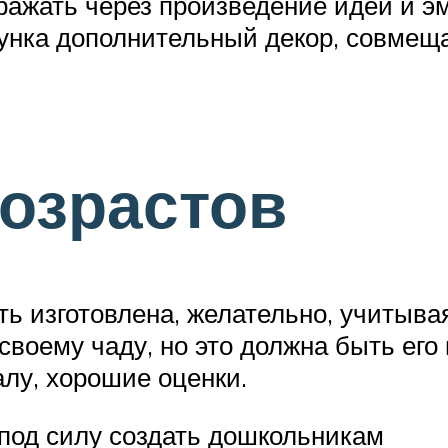
ражать через произведение идеи и э
унка дополнительный декор, совмеща
озрастов
ь изготовлена, желательно, учитыва
своему чаду, но это должна быть ег
валу, хорошие оценки.
 под силу создать дошкольникам