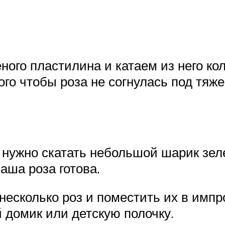
еного пластилина и катаем из него ко
ого чтобы роза не согнулась под тяж
 нужно скатать небольшой шарик зеле
Наша роза готова.
несколько роз и поместить их в импр
 домик или детскую полочку.