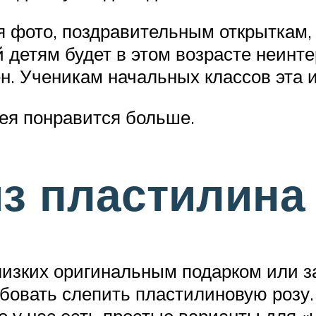
 фото, поздравительным открыткам, 
й детям будет в этом возрасте неинте
ен. Ученикам начальных классов эта
ея понравится больше.
из пластилина
лизких оригинальным подарком или з
овать слепить пластилиновую розу. 