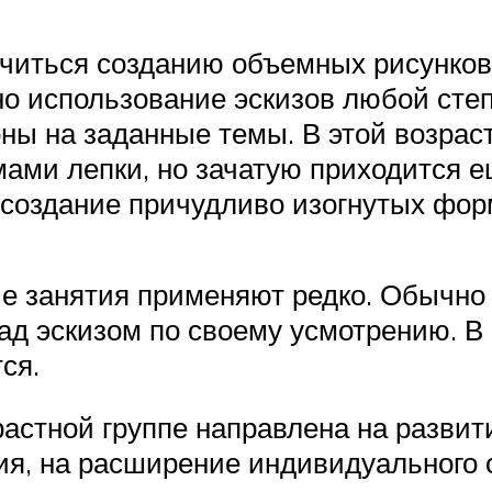
 учиться созданию объемных рисунко
но использование эскизов любой сте
ы на заданные темы. В этой возраст
ми лепки, но зачатую приходится е
 создание причудливо изогнутых фор
ые занятия применяют редко. Обычно
ад эскизом по своему усмотрению. В 
ся.
растной группе направлена на разви
ия, на расширение индивидуального