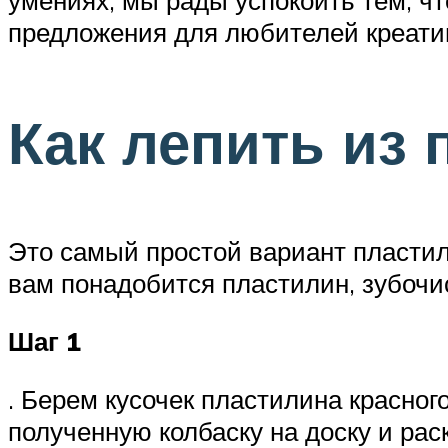
умениях, мы рады успокоить тем, чт
предложения для любителей креатив
Как лепить из 
Это самый простой вариант пластил
вам понадобится пластилин, зубочис
Шаг 1
. Берем кусочек пластилина красног
полученную колбаску на доску и рас