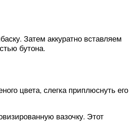
лбаску. Затем аккуратно вставляем
естью бутона.
ного цвета, слегка приплюснуть его
овизированную вазочку. Этот