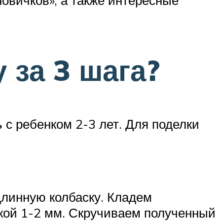
новичков», а также интересные
 за 3 шага?
с ребенком 2-3 лет. Для поделки
 длинную колбаску. Кладем
ской 1-2 мм. Скручиваем полученный