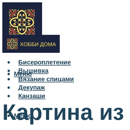
Бисероплетение
Вышивка
Меню
Вязание спицами
Декупаж
Канзаши
Картина из
Меню