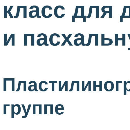
класс для 
и пасхальн
Пластилиног
группе