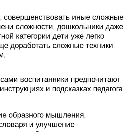
в, совершенствовать иные сложные
пени сложности, дошкольники даже
ной категории дети уже легко
ще доработать сложные техники,
м.
 сами воспитанники предпочитают
инструкциях и подсказках педагога
тие образного мышления,
 словаря и улучшение