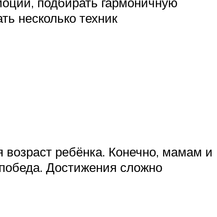
моции, подбирать гармоничную
ть несколько техник
я возраст ребёнка. Конечно, мамам и
о победа. Достижения сложно