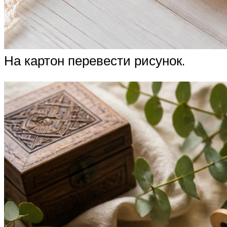
На картон перевести рисунок.