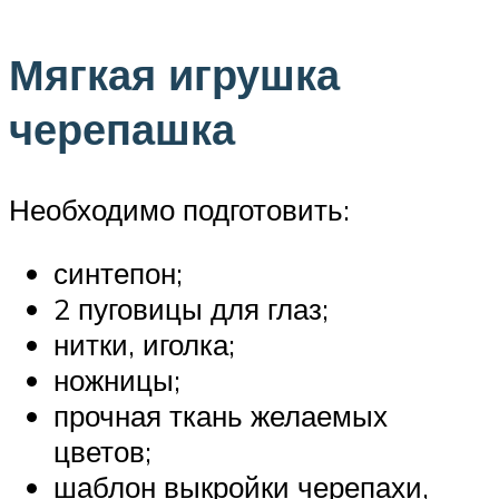
Мягкая игрушка
черепашка
Необходимо подготовить:
синтепон;
2 пуговицы для глаз;
нитки, иголка;
ножницы;
прочная ткань желаемых
цветов;
шаблон выкройки черепахи,