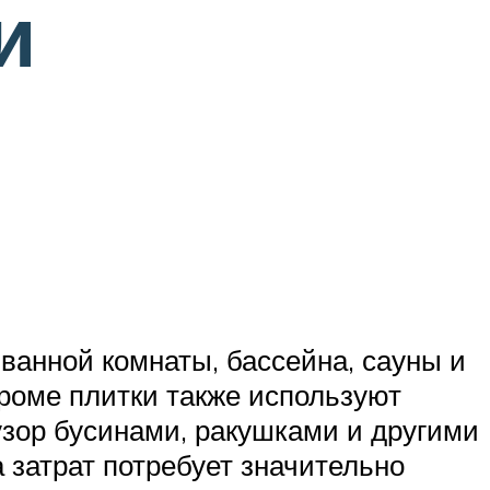
и
ванной комнаты, бассейна, сауны и
Кроме плитки также используют
узор бусинами, ракушками и другими
 затрат потребует значительно