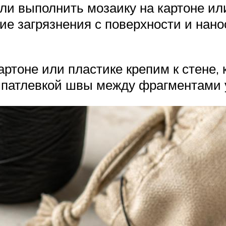
ли выполнить мозаику на картоне ил
ие загрязнения с поверхности и нано
артоне или пластике крепим к стене,
шпатлевкой швы между фрагментами 