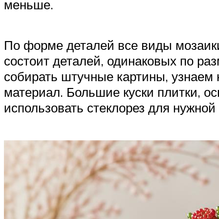
меньше.
По форме деталей все виды мозаики
состоит деталей, одинаковых по разм
собирать штучные картины, узнаем 
материал. Большие куски плитки, о
использовать стеклорез для нужной