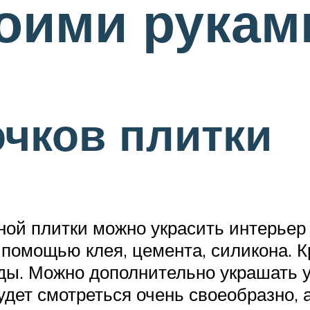
оими рукам
очков плитки
ной плитки можно украсить интерьер 
 помощью клея, цемента, силикона. 
уды. Можно дополнительно украшать 
дет смотреться очень своеобразно, а