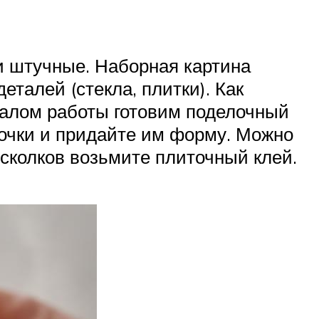
и штучные. Наборная картина
еталей (стекла, плитки). Как
чалом работы готовим поделочный
сочки и придайте им форму. Можно
сколков возьмите плиточный клей.