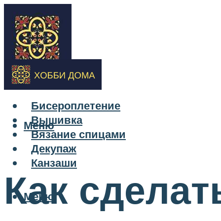
Бисероплетение
Вышивка
Меню
Вязание спицами
Декупаж
Канзаши
Как сделат
Меню