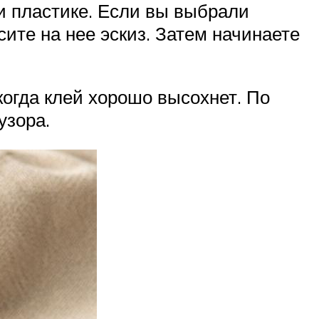
и пластике. Если вы выбрали
сите на нее эскиз. Затем начинаете
 когда клей хорошо высохнет. По
узора.