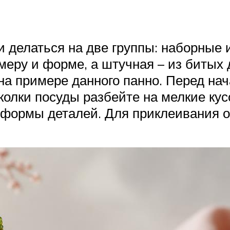
 делаться на две группы: наборные 
еру и форме, а штучная – из битых д
на примере данного панно. Перед на
сколки посуды разбейте на мелкие ку
 формы деталей. Для приклеивания о