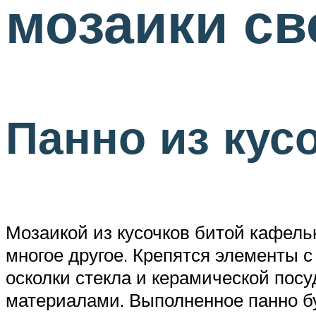
мозаики св
Панно из кус
Мозаикой из кусочков битой кафель
многое другое. Крепятся элементы с
осколки стекла и керамической пос
материалами. Выполненное панно бу