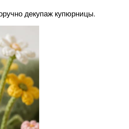
оручно декупаж купюрницы.