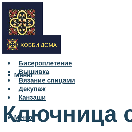
Бисероплетение
Вышивка
Меню
Вязание спицами
Декупаж
Канзаши
Ключница 
Меню