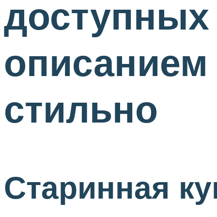
доступных
описанием 
стильно
Старинная к