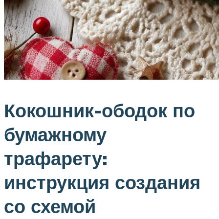
Кокошник-ободок по
бумажному
трафарету:
инструкция создания
со схемой