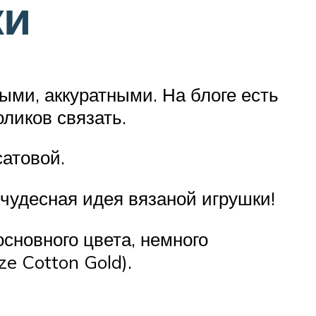
жи
ыми, аккуратными. На блоге есть
ликов связать.
атовой.
 чудесная идея вязаной игрушки!
сновного цвета, немного
e Cotton Gold).