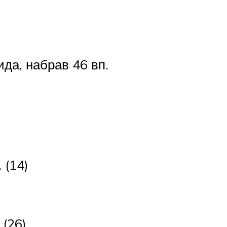
да, набрав 46 вп.
 (14)
 (26)