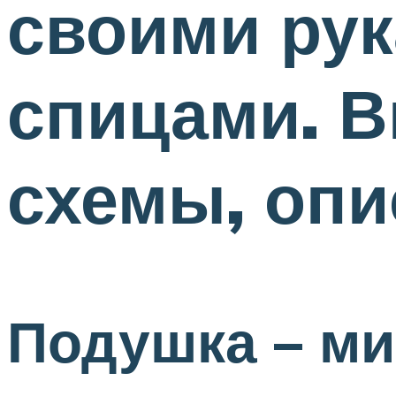
своими рук
спицами. В
схемы, опи
Подушка – м