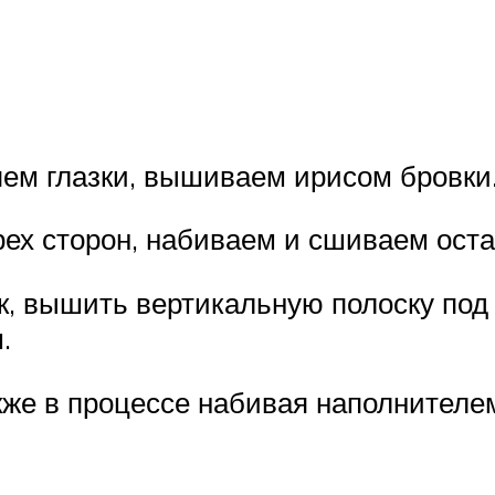
ем глазки, вышиваем ирисом бровки
рех сторон, набиваем и сшиваем ост
к, вышить вертикальную полоску под
.
кже в процессе набивая наполнителе