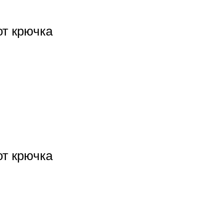
 от крючка
 от крючка