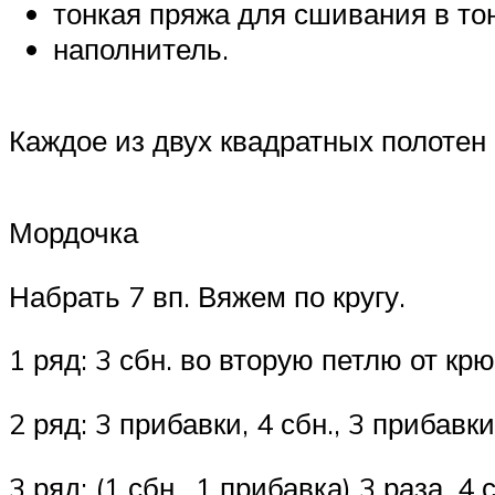
тонкая пряжа для сшивания в то
наполнитель.
Каждое из двух квадратных полотен 
Мордочка
Набрать 7 вп. Вяжем по кругу.
1 ряд: 3 сбн. во вторую петлю от крюч
2 ряд: 3 прибавки, 4 сбн., 3 прибавки,
3 ряд: (1 сбн., 1 прибавка) 3 раза, 4 с