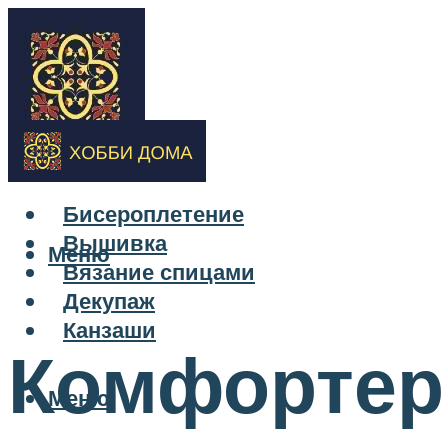
Бисероплетение
Вышивка
Меню
Вязание спицами
Декупаж
Канзаши
Комфортер
Меню