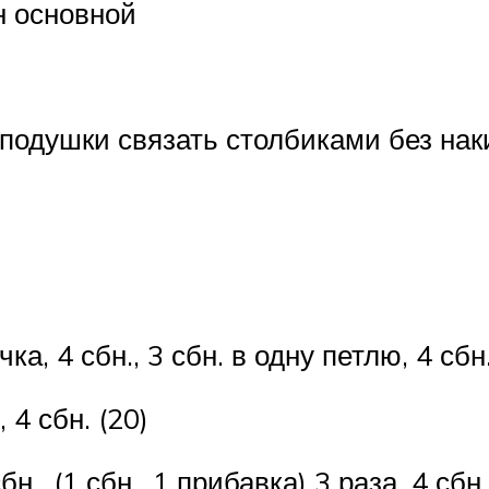
н основной
подушки связать столбиками без наки
ка, 4 сбн., 3 сбн. в одну петлю, 4 сбн.
 4 сбн. (20)
бн., (1 сбн., 1 прибавка) 3 раза, 4 сбн.