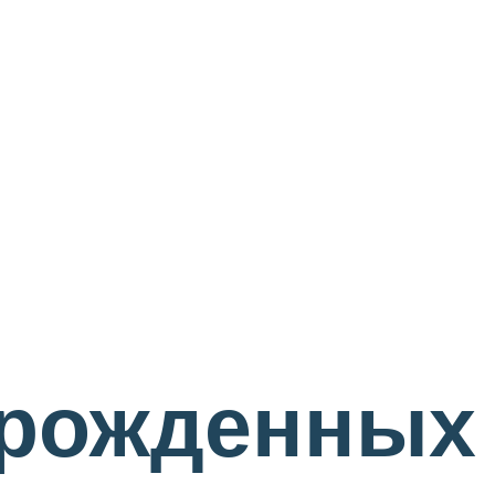
орожденных