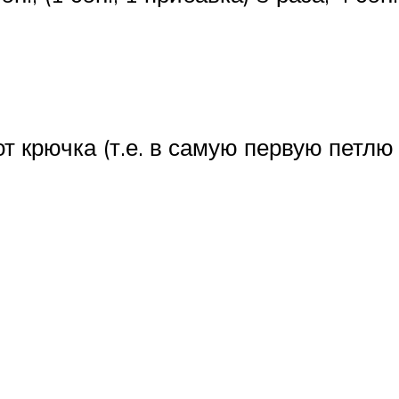
 от крючка (т.е. в самую первую петлю