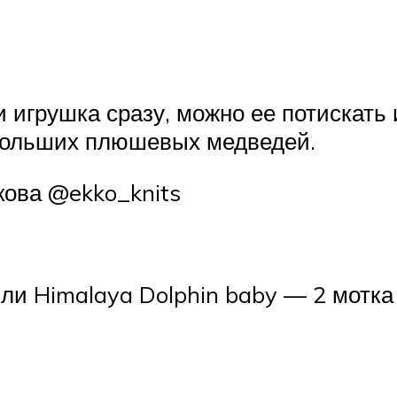
и игрушка сразу, можно ее потискать 
 больших плюшевых медведей.
кова @ekko_knits
ли Himalaya Dolphin baby — 2 мотка