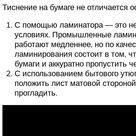
Тиснение на бумаге не отличается 
С помощью ламинатора — это не
условиях. Промышленные ламина
работают медленнее, но по каче
ламинирования состоит в том, ч
бумаги и аккуратно пропустить ч
С использованием бытового утюг
положить лист матовой стороной 
прогладить.