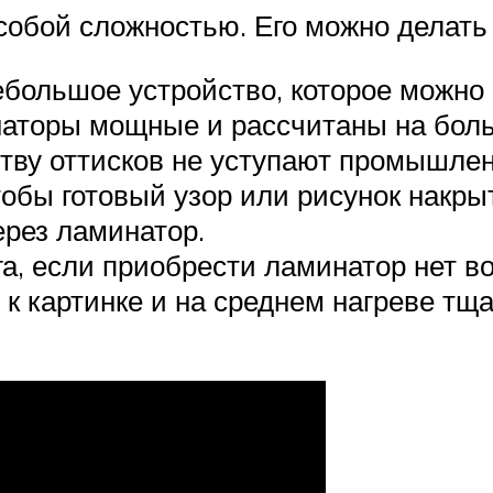
особой сложностью. Его можно делать
большое устройство, которое можно 
торы мощные и рассчитаны на боль
ству оттисков не уступают промышле
тобы готовый узор или рисунок накр
ерез ламинатор.
а, если приобрести ламинатор нет во
к картинке и на среднем нагреве тща