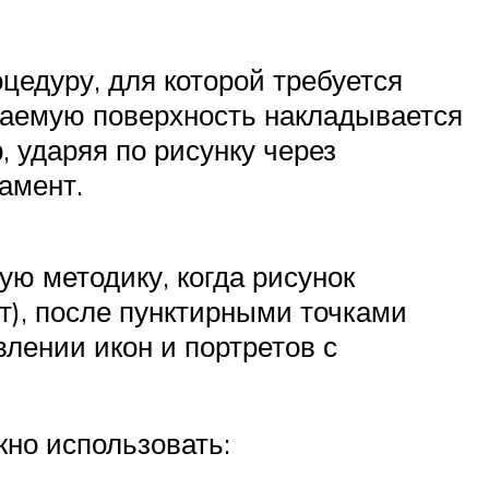
цедуру, для которой требуется
ваемую поверхность накладывается
, ударяя по рисунку через
амент.
ю методику, когда рисунок
т), после пунктирными точками
влении икон и портретов с
жно использовать: