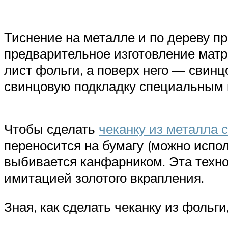
Тиснение на металле и по дереву п
предварительное изготовление мат
лист фольги, а поверх него — свинц
свинцовую подкладку специальным 
Чтобы сделать
чеканку из металла 
переносится на бумагу (можно испо
выбивается канфарником. Эта технол
имитацией золотого вкрапления.
Зная, как сделать чеканку из фольг