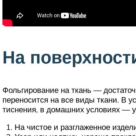
На поверхност
Фольгирование на ткань — достаточ
переносится на все виды ткани. В 
тиснения, в домашних условиях — у
На чистое и разглаженное издел