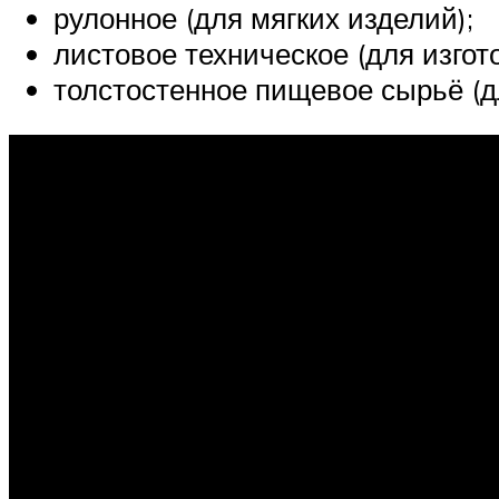
рулонное (для мягких изделий);
листовое техническое (для изгот
толстостенное пищевое сырьё (д