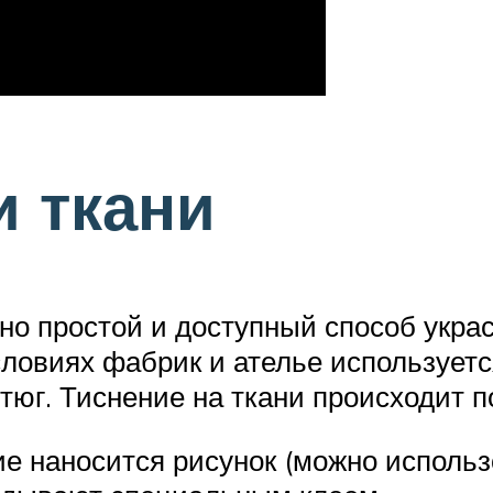
и ткани
но простой и доступный способ укра
условиях фабрик и ателье использует
тюг. Тиснение на ткани происходит 
ие наносится рисунок (можно использ