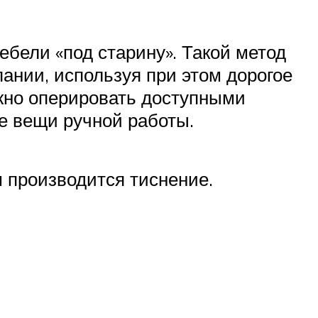
бели «под старину». Такой метод
ании, используя при этом дорогое
жно оперировать доступными
е вещи ручной работы.
м производится тиснение.