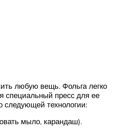
сить любую вещь. Фольга легко
ся специальный пресс для ее
по следующей технологии:
овать мыло, карандаш).