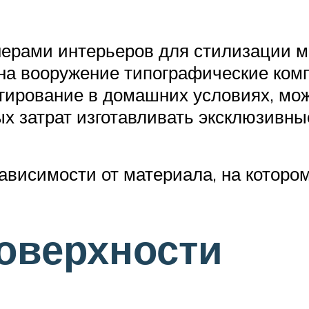
ерами интерьеров для стилизации ме
на вооружение типографические комп
ьгирование в домашних условиях, мо
х затрат изготавливать эксклюзивны
ависимости от материала, на которо
оверхности