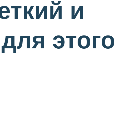
еткий и
 для этого