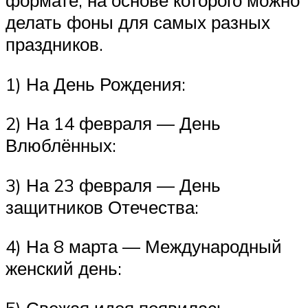
формате, на основе которого можно
делать фоны для самых разных
праздников.
1) На День Рождения:
2) На 14 февраля — День
Влюблённых:
3) На 23 февраля — День
защитников Отечества:
4) На 8 марта — Международный
женский день:
5) Свежая идея появилась.