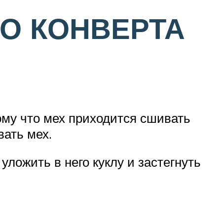
О КОНВЕРТА
тому что мех приходится сшивать
вать мех.
уложить в него куклу и застегнуть