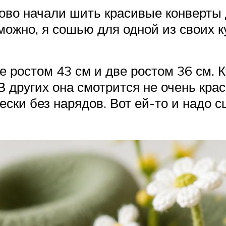
ново начали шить красивые конверты
можно, я сошью для одной из своих к
ве ростом 43 см и две ростом 36 см.
В других она смотрится не очень кра
ески без нарядов. Вот ей-то и надо 