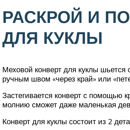
РАСКРОЙ И П
ДЛЯ КУКЛЫ
Меховой конверт для куклы шьется о
ручным швом «через край» или «пет
Застегивается конверт с помощью кр
молнию сможет даже маленькая дев
Конверт для куклы состоит из 2 дет