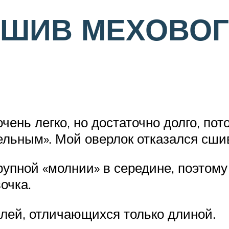
ОШИВ МЕХОВОГ
чень легко, но достаточно долго, по
ельным». Мой оверлок отказался сши
упной «молнии» в середине, поэтому 
очка.
алей, отличающихся только длиной.