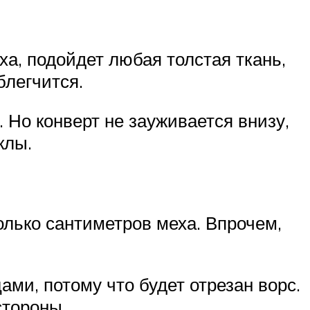
ха, подойдет любая толстая ткань,
блегчится.
 Но конверт не зауживается внизу,
клы.
колько сантиметров меха. Впрочем,
ами, потому что будет отрезан ворс.
стороны.