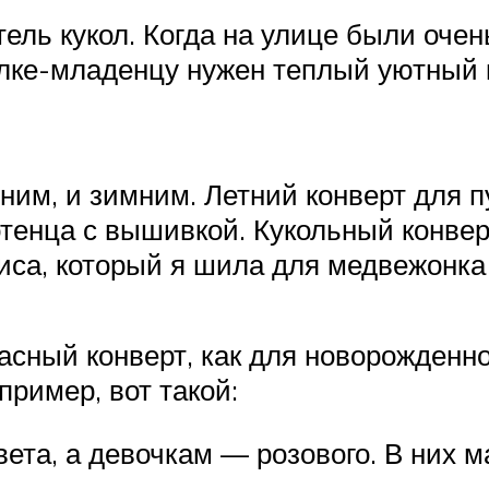
тель кукол. Когда на улице были оч
олке-младенцу нужен теплый уютный 
тним, и зимним. Летний конверт для 
отенца с вышивкой. Кукольный конвер
лиса, который я шила для медвежонка
асный конверт, как для новорожденно
пример, вот такой:
ета, а девочкам — розового. В них 