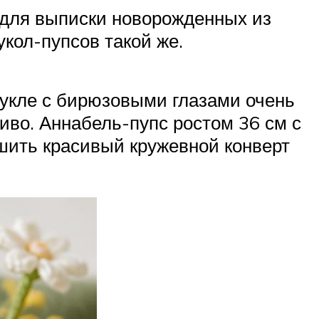
 для выписки новорожденных из
укол-пупсов такой же.
 Кукле с бирюзовыми глазами очень
сиво. Аннабель-пупс ростом 36 см с
сшить красивый кружевной конверт