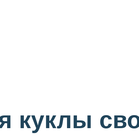
я куклы св