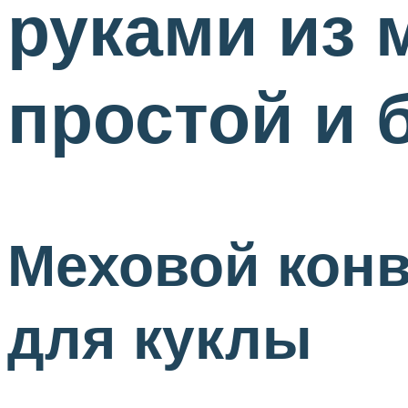
руками из 
простой и 
Меховой конв
для куклы