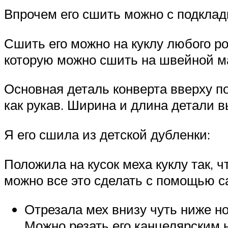
Впрочем его сшить можно с подкладк
Сшить его можно на куклу любого ро
которую можно сшить на швейной ма
Основная деталь конверта вверху по
как рукав. Ширина и длина детали в
Я его сшила из детской дубленки:
Положила на кусок меха куклу так, 
можно все это сделать с помощью с
Отрезала мех внизу чуть ниже но
Можно резать его канцелярским 