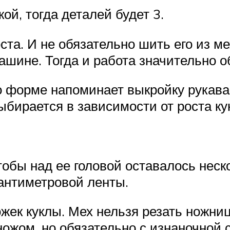
ой, тогда деталей будет 3.
ста. И не обязательно шить его из ме
шине. Тогда и работа значительно о
 форме напоминает выкройку рукава.
ыбирается в зависимости от роста ку
чтобы над ее головой оставалось нес
антиметровой ленты.
жек куклы. Мех нельзя резать ножниц
ножом, но обязательно с изнаночной 