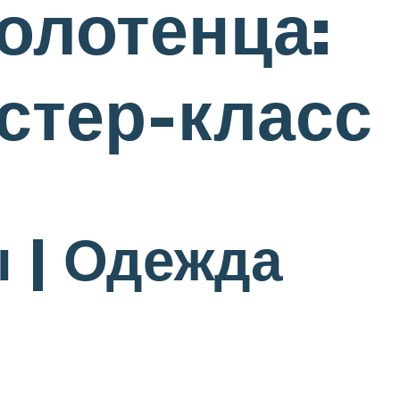
олотенца:
стер-класс
 | Одежда