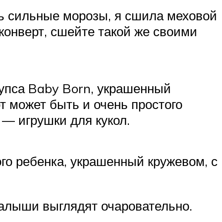
ень сильные морозы, я сшила меховой
конверт, сшейте такой же своими
пупса Baby Born, украшенный
т может быть и очень простого
 — игрушки для кукол.
го ребенка, украшенный кружевом, с
малыши выглядят очаровательно.