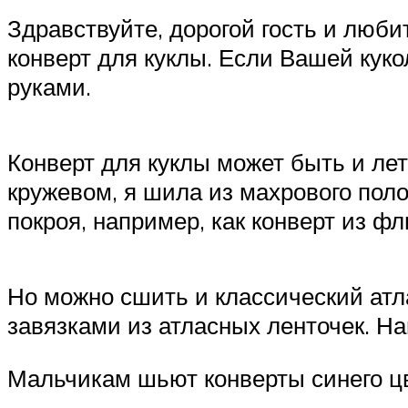
Здравствуйте, дорогой гость и люби
конверт для куклы. Если Вашей кук
руками.
Конверт для куклы может быть и ле
кружевом, я шила из махрового пол
покроя, например, как конверт из ф
Но можно сшить и классический атл
завязками из атласных ленточек. На
Мальчикам шьют конверты синего цв