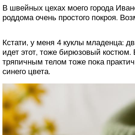
В швейных цехах моего города Ива
роддома очень простого покроя. Воз
Кстати, у меня 4 куклы младенца: д
идет этот, тоже бирюзовый костюм. 
тряпичным телом тоже пока практич
синего цвета.