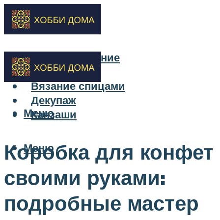
Бисероплетение
Вышивка
Вязание спицами
Декупаж
Меню
Канзаши
Коробка для конфет
Меню
своими руками:
подробные мастер