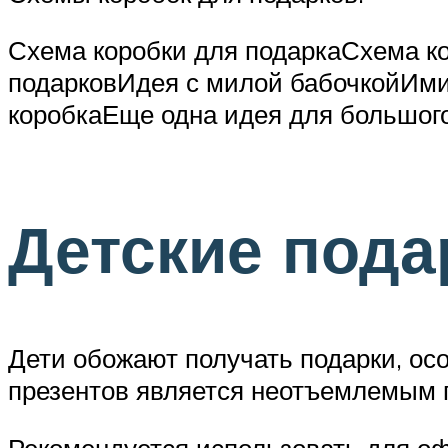
Схема коробки для подаркаСхема к
подарковИдея с милой бабочкойИми
коробкаЕще одна идея для большого
Детские пода
Дети обожают получать подарки, ос
презентов является неотъемлемым 
Рекомендуется использовать для о