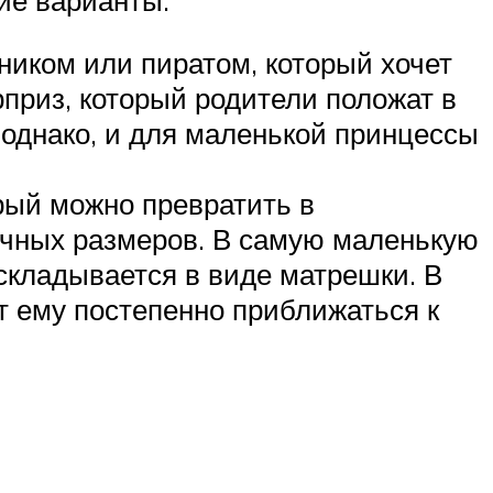
ником или пиратом, который хочет
рприз, который родители положат в
 однако, и для маленькой принцессы
орый можно превратить в
личных размеров. В самую маленькую
складывается в виде матрешки. В
т ему постепенно приближаться к