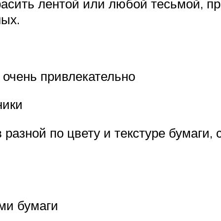
асить лентой или любой тесьмой, пр
ых.
 очень привлекательно
ники
 разной по цвету и текстуре бумаги,
ми бумаги