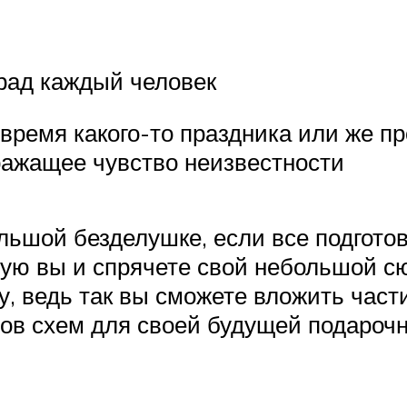
 рад каждый человек
время какого-то праздника или же пр
оражащее чувство неизвестности
льшой безделушке, если все подгото
рую вы и спрячете свой небольшой с
у, ведь так вы сможете вложить част
ов схем для своей будущей подарочн