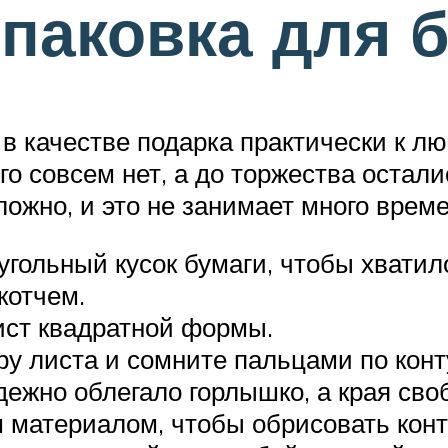
паковка для 
 в качестве подарка практически к л
го совсем нет, а до торжества остал
ложно, и это не занимает много време
гольный кусок бумаги, чтобы хватило
котчем.
ист квадратной формы.
ру листа и сомните пальцами по кон
ежно облегало горлышко, а края сво
 материалом, чтобы обрисовать конт