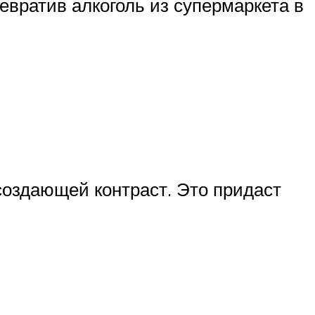
евратив алкоголь из супермаркета в
 создающей контраст. Это придаст