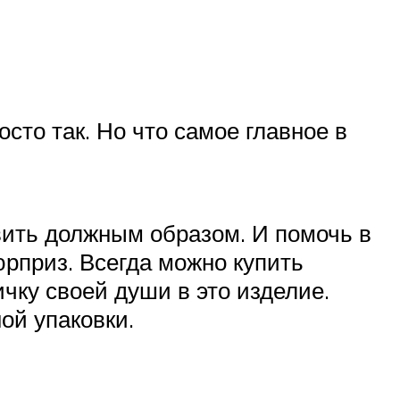
осто так. Но что самое главное в
вить должным образом. И помочь в
юрприз. Всегда можно купить
ичку своей души в это изделие.
ой упаковки.