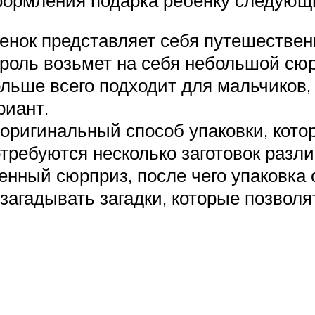
енок представляет себя путешествен
 роль возьмет на себя небольшой сю
ольше всего подходит для мальчиков,
риант.
 оригинальный способ упаковки, кот
потребуются несколько заготовок раз
енный сюрприз, после чего упаковка 
загадывать загадки, которые позволя