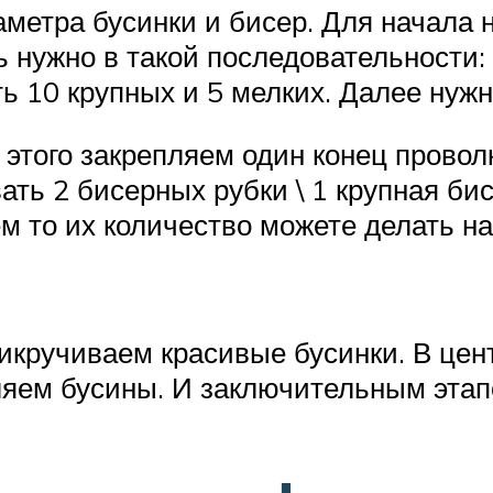
метра бусинки и бисер. Для начала 
 нужно в такой последовательности: 
ь 10 крупных и 5 мелких. Далее нужн
я этого закрепляем один конец прово
ать 2 бисерных рубки \ 1 крупная би
м то их количество можете делать на
икручиваем красивые бусинки. В цен
яем бусины. И заключительным этапо