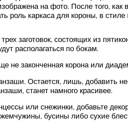
изображена на фото. После того, как 
ть роль каркаса для короны, в стиле
трех заготовок, состоящих из пятико
удут располагаться по бокам.
еще не законченная корона или диаде
нзаши. Остается, лишь, добавить нес
нзаши, станет намного красивее.
нцессы или снежинки, добавьте деко
 жемчужины, бусины либо сухие блес