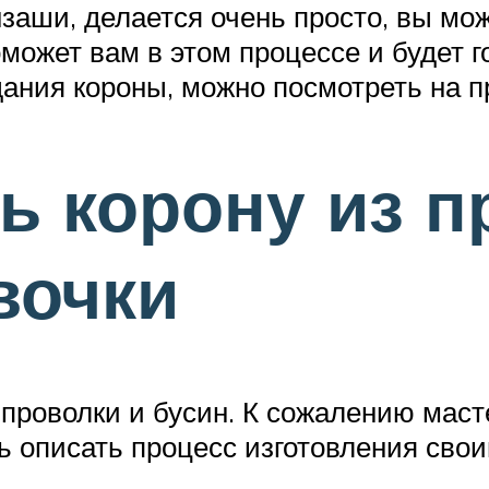
нзаши, делается очень просто, вы мо
может вам в этом процессе и будет г
дания короны, можно посмотреть на 
ть корону из п
вочки
проволки и бусин. К сожалению масте
ь описать процесс изготовления сво