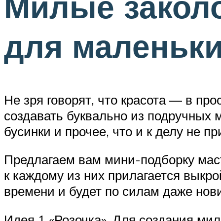
Милые заколо
для маленьк
Не зря говорят, что красота — в пр
создавать буквально из подручных м
бусинки и прочее, что и к делу не п
Предлагаем вам мини-подборку маст
к каждому из них прилагается выкро
времени и будет по силам даже нови
Идея 1 «Розочка». Для создания мил