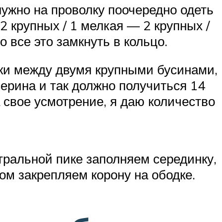
нужно на проволку поочередно одеть
2 крупных / 1 мелкая — 2 крупных /
о все это замкнуть в кольцо.
лки между двумя крупными бусинами,
серина и так должно получиться 14
 свое усмотрение, я даю количество
тральной пике заполняем серединку,
м закрепляем корону на ободке.