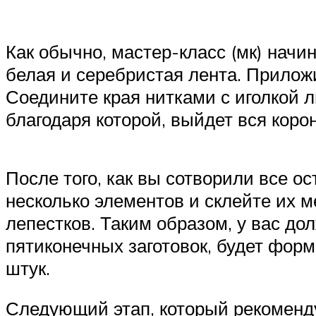
Как обычно, мастер-класс (мк) начи
белая и серебристая лента. Приложи
Соедините края нитками с иголкой л
благодаря которой, выйдет вся коро
После того, как вы сотворили все о
несколько элементов и склейте их м
лепестков. Таким образом, у вас дол
пятиконечных заготовок, будет форм
штук.
Следующий этап, который рекомендуе