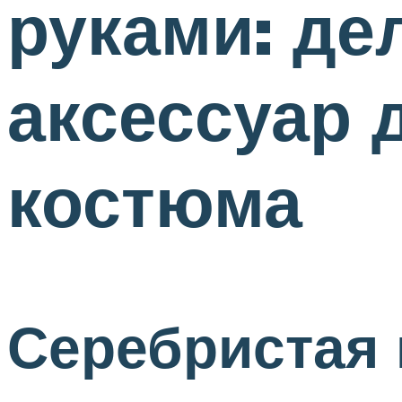
руками: д
аксессуар 
костюма
Серебристая 