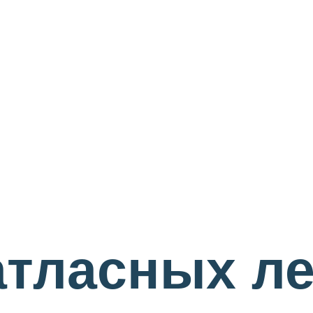
атласных л