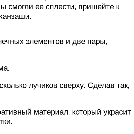
вы смогли ее сплести, пришейте к
 канзаши.
нечных элементов и две пары,
ма.
колько лучиков сверху. Сделав так,
ративный материал, который украсит
тки.