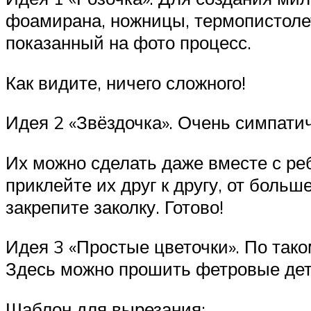
фоамирана, ножницы, термопистолет
показанный на фото процесс.
Как видите, ничего сложного!
Идея 2 «Звёздочка». Очень симпатич
Их можно сделать даже вместе с ре
приклейте их друг к другу, от боль
закрепите заколку. Готово!
Идея 3 «Простые цветочки». По тако
Здесь можно прошить фетровые дета
Шаблон для вырезания: