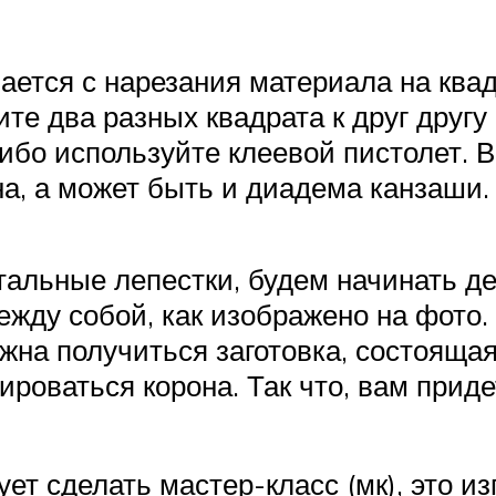
нается с нарезания материала на квад
те два разных квадрата к друг другу 
ибо используйте клеевой пистолет. В
на, а может быть и диадема канзаши.
стальные лепестки, будем начинать д
ежду собой, как изображено на фото.
жна получиться заготовка, состоящая
ироваться корона. Так что, вам прид
т сделать мастер-класс (мк), это и