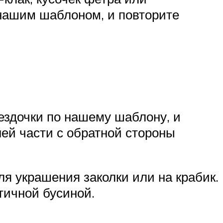
 нашим шаблоном, и повторите
ездочки по нашему шаблону, и
ней части с обратной стороны
ля украшения заколки или на крабик.
тичной бусиной.