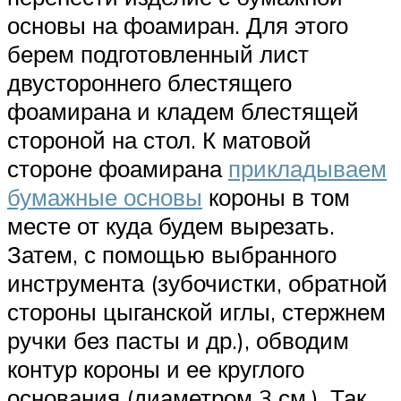
основы на фоамиран. Для этого
берем подготовленный лист
двустороннего блестящего
фоамирана и кладем блестящей
стороной на стол. К матовой
стороне фоамирана
прикладываем
бумажные основы
короны в том
месте от куда будем вырезать.
Затем, с помощью выбранного
инструмента (зубочистки, обратной
стороны цыганской иглы, стержнем
ручки без пасты и др.), обводим
контур короны и ее круглого
основания (диаметром 3 см.). Так