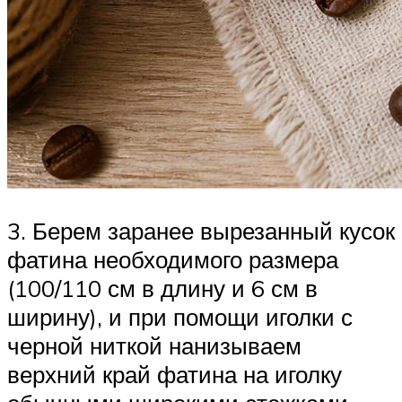
3. Берем заранее вырезанный кусок
фатина необходимого размера
(100/110 см в длину и 6 см в
ширину), и при помощи иголки с
черной ниткой нанизываем
верхний край фатина на иголку