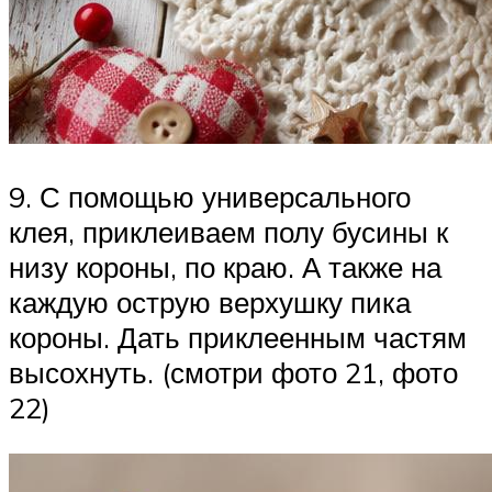
9. С помощью универсального
клея, приклеиваем полу бусины к
низу короны, по краю. А также на
каждую острую верхушку пика
короны. Дать приклеенным частям
высохнуть. (смотри фото 21, фото
22)