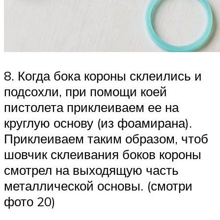
8. Когда бока короны склеились и
подсохли, при помощи коей
пистолета приклеиваем ее на
круглую основу (из фоамирана).
Приклеиваем таким образом, чтоб
шовчик склеивания боков короны
смотрел на выходящую часть
металлической основы. (смотри
фото 20)