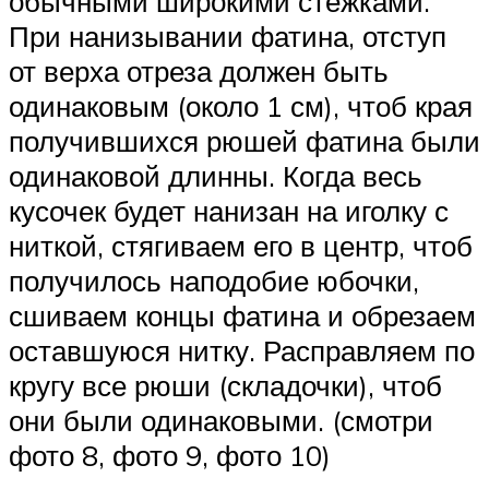
обычными широкими стежками.
При нанизывании фатина, отступ
от верха отреза должен быть
одинаковым (около 1 см), чтоб края
получившихся рюшей фатина были
одинаковой длинны. Когда весь
кусочек будет нанизан на иголку с
ниткой, стягиваем его в центр, чтоб
получилось наподобие юбочки,
сшиваем концы фатина и обрезаем
оставшуюся нитку. Расправляем по
кругу все рюши (складочки), чтоб
они были одинаковыми. (смотри
фото 8, фото 9, фото 10)