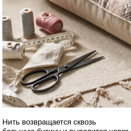
Нить возвращается сквозь
большую бусину и выводится через