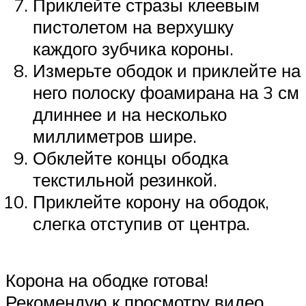
Приклейте стразы клеевым
пистолетом на верхушку
каждого зубчика короны.
Измерьте ободок и приклейте на
него полоску фоамирана на 3 см
длиннее и на несколько
миллиметров шире.
Обклейте концы ободка
текстильной резинкой.
Приклейте корону на ободок,
слегка отступив от центра.
Корона на ободке готова!
Рекомендую к просмотру видео