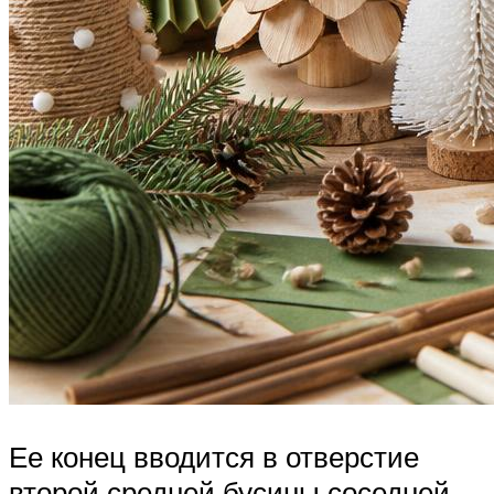
Ее конец вводится в отверстие
второй средней бусины соседней