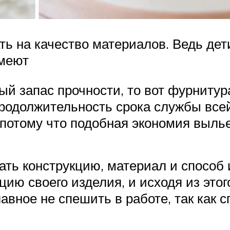
ь на качество материалов. Ведь дет
умеют
ый запас прочности, то вот фурниту
 продолжительность срока службы все
, потому что подобная экономия выль
ть конструкцию, материал и способ 
ию своего изделия, и исходя из этог
авное не спешить в работе, так как с