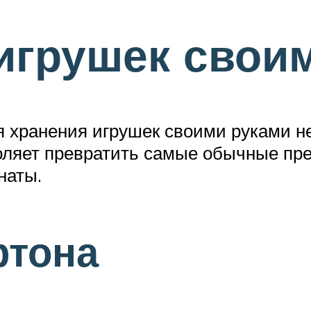
игрушек свои
 хранения игрушек своими руками не
оляет превратить самые обычные пре
наты.
ртона