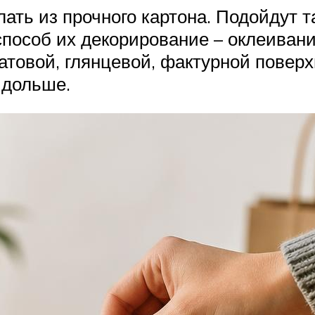
ать из прочного картона. Подойдут 
способ их декорирование – оклеивани
атовой, глянцевой, фактурной поверх
 дольше.