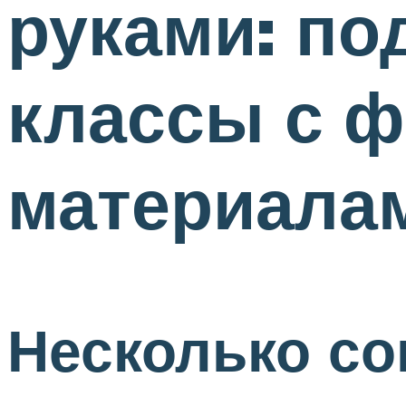
руками: по
классы с ф
материала
Несколько со