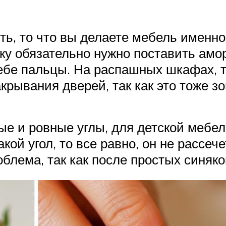
ть, то что вы делаете мебель именно
шку обязательно нужно поставить амо
себе пальцы. На распашных шкафах, 
крывания дверей, так как это тоже 
е и ровные углы, для детской мебел
кой угол, то все равно, он не рассече
облема, так как после простых синяк