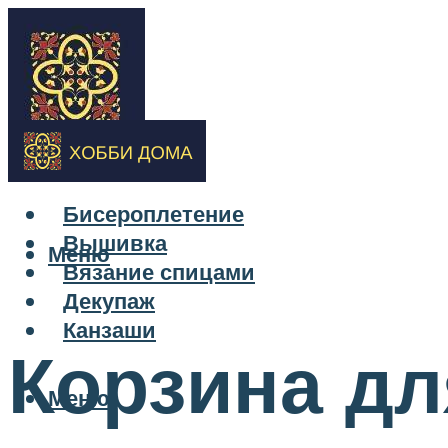
Бисероплетение
Вышивка
Меню
Вязание спицами
Декупаж
Канзаши
Корзина дл
Меню