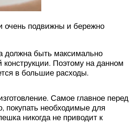
и очень подвижны и бережно
ра должна быть максимально
й конструкции. Поэтому на данном
ется в большие расходы.
изготовление. Самое главное перед
о, покупать необходимые для
пешка никогда не приводит к