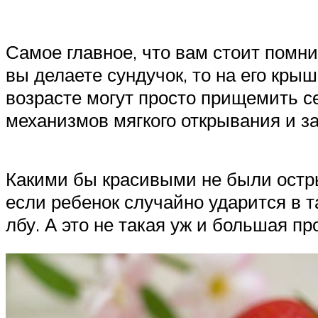
Самое главное, что вам стоит помни
вы делаете сундучок, то на его кры
возрасте могут просто прищемить 
механизмов мягкого открывания и за
Какими бы красивыми не были остры
если ребенок случайно ударится в та
лбу. А это не такая уж и большая пр