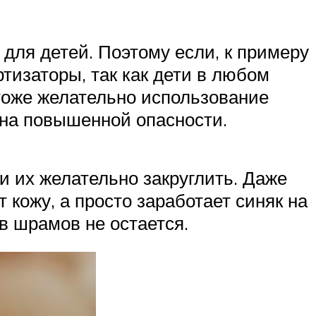
 для детей. Поэтому если, к примеру
ртизаторы, так как дети в любом
тоже желательно использование
зона повышенной опасности.
и их желательно закруглить. Даже
т кожу, а просто заработает синяк на
ов шрамов не остается.