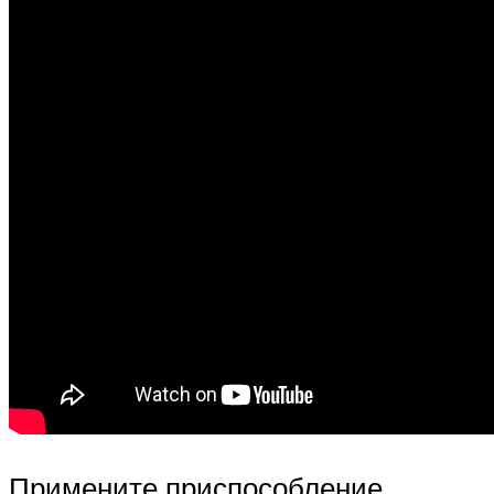
Примените приспособление,