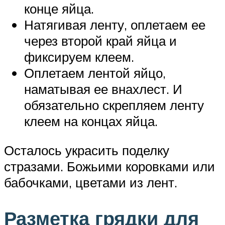
конце яйца.
Натягивая ленту, оплетаем ее
через второй край яйца и
фиксируем клеем.
Оплетаем лентой яйцо,
наматывая ее внахлест. И
обязательно скрепляем ленту
клеем на концах яйца.
Осталось украсить поделку
стразами. Божьими коровками или
бабочками, цветами из лент.
Разметка грядки для