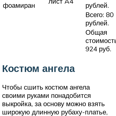
лист A4
фоамиран
рублей.
Всего: 80
рублей.
Общая
стоимость
924 руб.
Костюм ангела
Чтобы сшить костюм ангела
своими руками понадобится
выкройка, за основу можно взять
широкую длинную рубаху-платье,