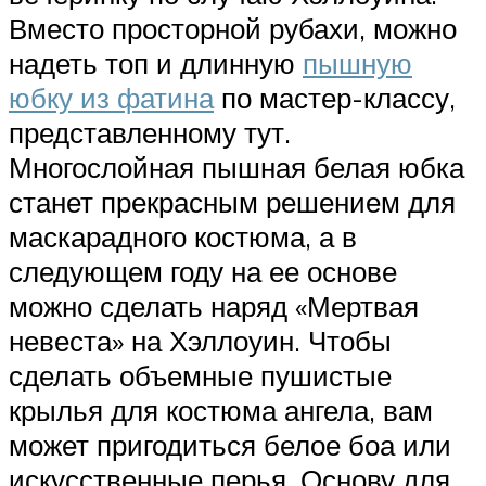
Вместо просторной рубахи, можно
надеть топ и длинную
пышную
юбку из фатина
по мастер-классу,
представленному тут.
Многослойная пышная белая юбка
станет прекрасным решением для
маскарадного костюма, а в
следующем году на ее основе
можно сделать наряд «Мертвая
невеста» на Хэллоуин. Чтобы
сделать объемные пушистые
крылья для костюма ангела, вам
может пригодиться белое боа или
искусственные перья. Основу для