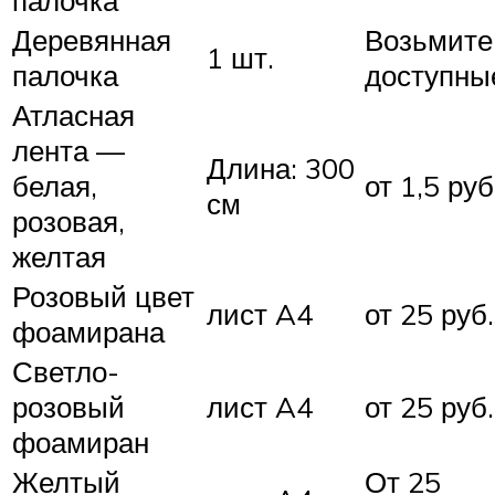
палочка
Деревянная
Возьмите
1 шт.
палочка
доступны
Атласная
лента —
Длина: 300
белая,
от 1,5 руб
см
розовая,
желтая
Розовый цвет
лист A4
от 25 руб.
фоамирана
Светло-
розовый
лист A4
от 25 руб.
фоамиран
Желтый
От 25