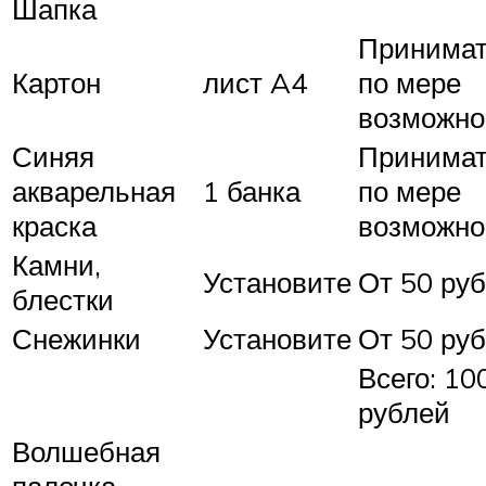
Шапка
Принима
Картон
лист A4
по мере
возможно
Синяя
Принима
акварельная
1 банка
по мере
краска
возможно
Камни,
Установите
От 50 руб
блестки
Снежинки
Установите
От 50 руб
Всего: 10
рублей
Волшебная