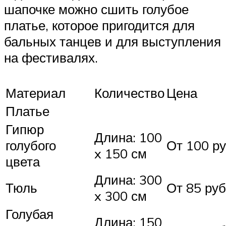
шапочке можно сшить голубое
платье, которое пригодится для
бальных танцев и для выступления
на фестивалях.
Материал
Количество
Цена
Платье
Гипюр
Длина: 100
голубого
От 100 ру
x 150 см
цвета
Длина: 300
Тюль
От 85 руб
x 300 см
Голубая
Длина: 150