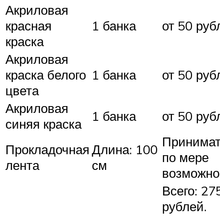
Акриловая
красная
1 банка
от 50 руб
краска
Акриловая
краска белого
1 банка
от 50 руб
цвета
Акриловая
1 банка
от 50 руб
синяя краска
Принима
Прокладочная
Длина: 100
по мере
лента
см
возможно
Всего: 27
рублей.