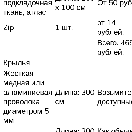
подкладочная
От 50 руб
x 100 см
ткань, атлас
от 14
Zip
1 шт.
рублей.
Всего: 46
рублей.
Крылья
Жесткая
медная или
алюминиевая
Длина: 300
Возьмите
проволока
см
доступны
диаметром 5
мм
Длина: 300
Как обыч