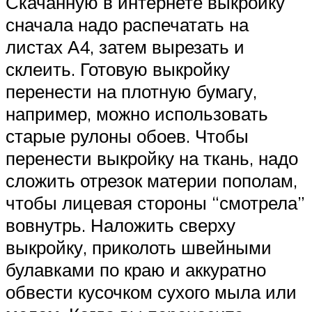
Скачанную в интернете выкройку
сначала надо распечатать на
листах А4, затем вырезать и
склеить. Готовую выкройку
перенести на плотную бумагу,
например, можно использовать
старые рулоны обоев. Чтобы
перенести выкройку на ткань, надо
сложить отрезок материи пополам,
чтобы лицевая стороны “смотрела”
вовнутрь. Наложить сверху
выкройку, приколоть швейными
булавками по краю и аккуратно
обвести кусочком сухого мыла или