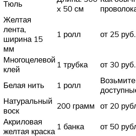
Тюль
x 50 см
проволок
Желтая
лента,
1 ролл
от 25 руб.
ширина 15
мм
Многоцелевой
1 трубка
от 30 руб.
клей
Возьмите
Белая нить
1 ролл
доступны
Натуральный
200 грамм
от 20 руб
воск
Акриловая
1 банка
от 50 руб
желтая краска