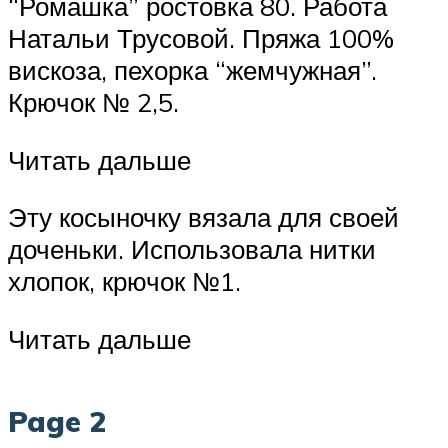
“Ромашка” ростовка 80. Работа
Натальи Трусовой. Пряжа 100%
вискоза, пехорка “жемчужная”.
Крючок № 2,5.
Читать дальше
Эту косыночку вязала для своей
доченьки. Использовала нитки
хлопок, крючок №1.
Читать дальше
Page 2