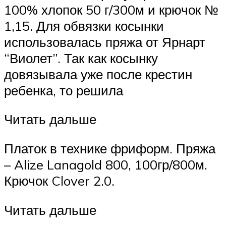
100% хлопок 50 г/300м и крючок №
1,15. Для обвязки косынки
использовалась пряжа от Ярнарт
“Виолет”. Так как косынку
довязывала уже после крестин
ребенка, то решила
Читать дальше
Платок в технике фриформ. Пряжа
– Alize Lanagold 800, 100гр/800м.
Крючок Clover 2.0.
Читать дальше