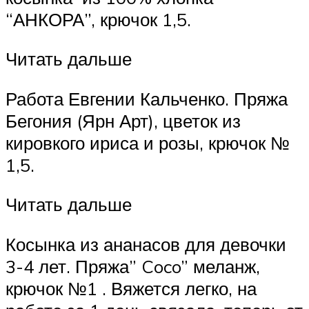
“АНКОРА”, крючок 1,5.
Читать дальше
Работа Евгении Кальченко. Пряжа
Бегония (Ярн Арт), цветок из
кировкого ириса и розы, крючок №
1,5.
Читать дальше
Косынка из ананасов для девочки
3-4 лет. Пряжа” Coco” меланж,
крючок №1 . Вяжется легко, на