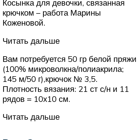
Косынка для девочки, связанная
крючком – работа Марины
Коженовой.
Читать дальше
Вам потребуется 50 гр белой пряжи
(100% микроволкна/полиакрила;
145 м/50 г),крючок № 3,5.
Плотность вязания: 21 ст с/н и 11
рядов = 10х10 см.
Читать дальше