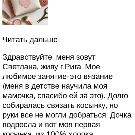
Читать дальше
Здравствуйте, меня зовут
Светлана, живу г.Рига. Мое
любимое занятие-это вязание
(меня в детстве научила моя
мамочка, спасибо ей за это). Долго
собиралась связать косынку, но
руки все не могли добраться. Дочка
подросла и вот моя первая
косынка из 100% хлопка