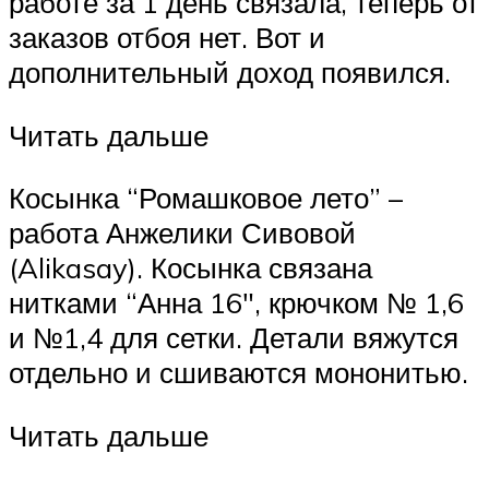
работе за 1 день связала, теперь от
заказов отбоя нет. Вот и
дополнительный доход появился.
Читать дальше
Косынка “Ромашковое лето” –
работа Анжелики Сивовой
(Alikasay). Косынка связана
нитками “Анна 16″, крючком № 1,6
и №1,4 для сетки. Детали вяжутся
отдельно и сшиваются мононитью.
Читать дальше