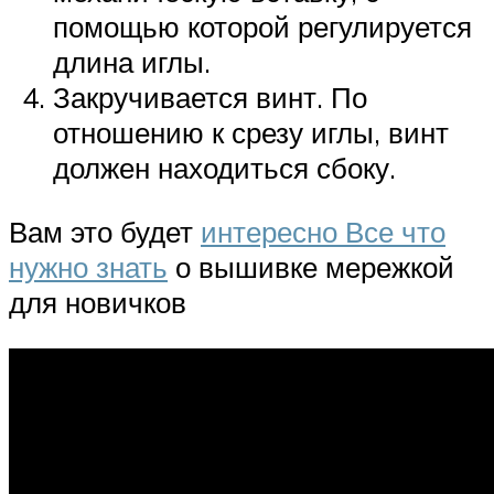
помощью которой регулируется
длина иглы.
Закручивается винт. По
отношению к срезу иглы, винт
должен находиться сбоку.
Вам это будет
интересно Все что
нужно знать
о вышивке мережкой
для новичков