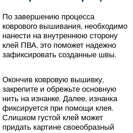
По завершению процесса
коврового вышивания, необходимо
нанести на внутреннюю сторону
клей ПВА, это поможет надежно
зафиксировать созданные швы.
Окончив ковровую вышивку,
закрепите и обрежьте основную
нить на изнанке. Далее, изнанка
фиксируется при помощи клея.
Слишком густой клей может
придать картине своеобразный