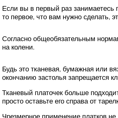
Если вы в первый раз занимаетесь 
то первое, что вам нужно сделать, 
Согласно общеобязательным нормам 
на колени.
Будь это тканевая, бумажная или вя
окончанию застолья запрещается кла
Тканевый платочек больше подходит 
просто оставьте его справа от тарелк
Чрезмерное применение платков не 