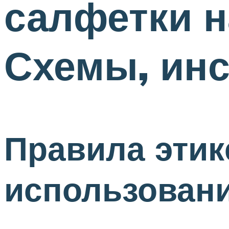
салфетки н
Схемы, инс
Правила этик
использован