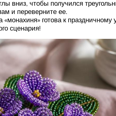
глы вниз, чтобы получился треугольн
ам и переверните ее.
а «монахиня» готова к праздничному 
ого сценария!