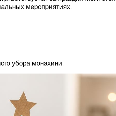
иальных мероприятиях.
ого убора монахини.