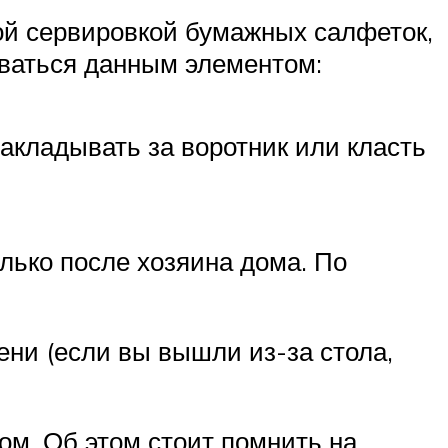
ой сервировкой бумажных салфеток,
зоваться данным элементом:
акладывать за воротник или класть
олько после хозяина дома. По
ени (если вы вышли из-за стола,
ом. Об этом стоит помнить на