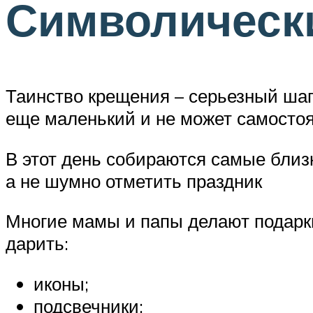
Символическ
Таинство крещения – серьезный шаг,
еще маленький и не может самосто
В этот день собираются самые близ
а не шумно отметить праздник
Многие мамы и папы делают подарки
дарить:
иконы;
подсвечники;