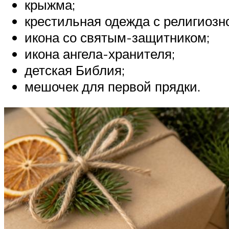
крыжма;
крестильная одежда с религиозн
икона со святым-защитником;
икона ангела-хранителя;
детская Библия;
мешочек для первой прядки.