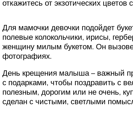
откажитесь от экзотических цветов
Для мамочки девочки подойдет буке
полевые колокольчики, ирисы, гербе
женщину милым букетом. Он вызовет
фотографиях.
День крещения малыша – важный пра
с подарками, чтобы поздравить с 
полезным, дорогим или не очень, к
сделан с чистыми, светлыми помысл