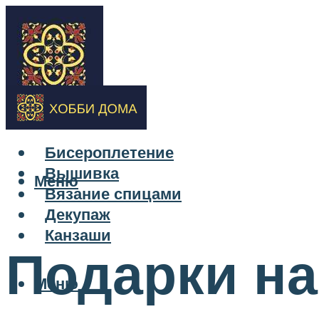
Бисероплетение
Вышивка
Меню
Вязание спицами
Декупаж
Канзаши
Подарки на
Меню