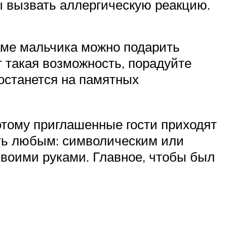
ы вызвать аллергическую реакцию.
маме мальчика можно подарить
т такая возможность, порадуйте
останется на памятных
этому приглашенные гости приходят
ть любым: символическим или
своими руками. Главное, чтобы был