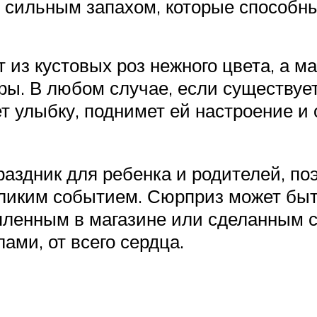
 с сильным запахом, которые способн
т из кустовых роз нежного цвета, а 
ры. В любом случае, если существуе
 улыбку, поднимет ей настроение и 
здник для ребенка и родителей, по
великим событием. Сюрприз может бы
упленным в магазине или сделанным 
ами, от всего сердца.