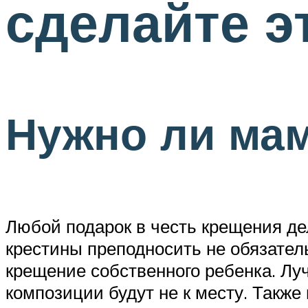
сделайте э
Нужно ли мам
Любой подарок в честь крещения де
крестины преподносить не обязатель
крещение собственного ребенка. Лу
композиции будут не к месту. Такж