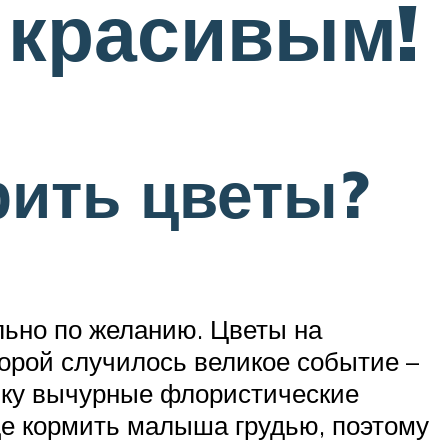
 красивым!
рить цветы?
льно по желанию. Цветы на
торой случилось великое событие –
льку вычурные флористические
ще кормить малыша грудью, поэтому