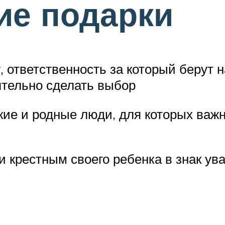
ие подарки
 ответственность за который берут 
ятельно сделать выбор
кие и родные люди, для которых важ
 крестным своего ребенка в знак ува