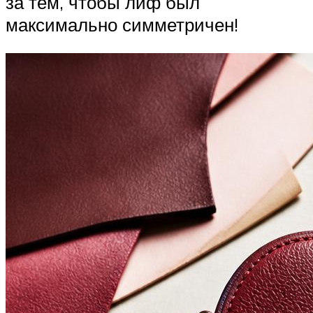
за тем, чтобы лиф был
максимально симметричен!