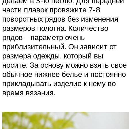
делаем в 3-ю петлю. Для передней
части плавок провяжите 7-8
поворотных рядов без изменения
размеров полотна. Количество
рядов – параметр очень
приблизительный. Он зависит от
размера одежды, который вы
носите. За основу можно взять свое
обычное нижнее белье и постоянно
прикладывать изделие к нему во
время вязания.