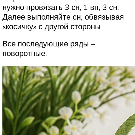
нужно провязать 3 сн, 1 вп, 3 сн.
Далее выполняйте сн, обвязывая
«косичку» с другой стороны
Все последующие ряды –
поворотные.