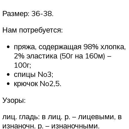
Размер: 36-38.
Нам потребуется:
пряжа, содержащая 98% хлопка,
2% эластика (50г на 160м) –
100г;
спицы No3;
крючок No2,5.
Узоры:
лиц. гладь: в лиц. р. – лицевыми, в
изнаночн. р. – изнаночными.