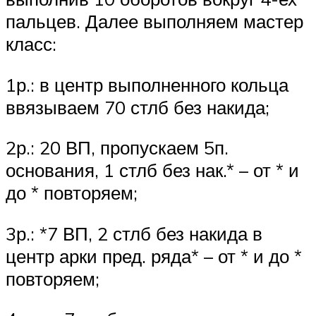
пальцев. Далее выполняем мастер
класс:
1р.: в центр выполненного кольца
ввязываем 70 стлб без накида;
2р.: 20 ВП, пропускаем 5п.
основания, 1 стлб без нак.* – от * и
до * повторяем;
3р.: *7 ВП, 2 стлб без накида в
центр арки пред. ряда* – от * и до *
повторяем;