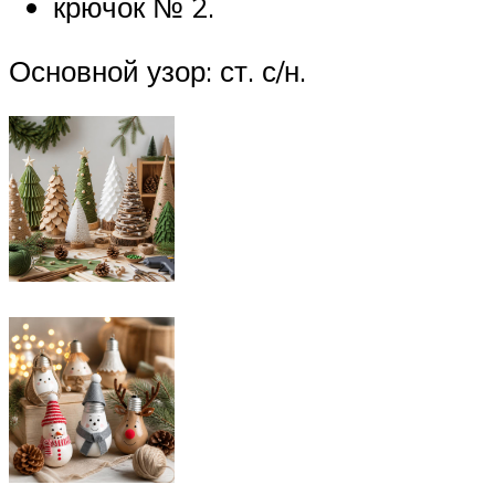
крючок № 2.
Основной узор: ст. с/н.