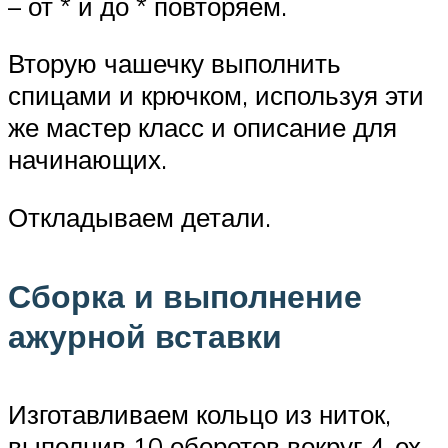
– от * и до * повторяем.
Вторую чашечку выполнить
спицами и крючком, используя эти
же мастер класс и описание для
начинающих.
Откладываем детали.
Сборка и выполнение
ажурной вставки
Изготавливаем кольцо из ниток,
выполнив 10 оборотов вокруг 4-ех