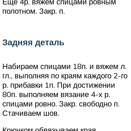
Еще 4р. вяжем спицами ровным
полотном. Закр. п.
Задняя деталь
Набираем спицами 18п. и вяжем л.
гл., выполняя по краям каждого 2-го
р. прибавки 1п. При достижении
80п. выполняем вязание 4-х р.
спицами ровно. Закр. свободно п.
Стачиваем шов.
Крючком обвязываем края,