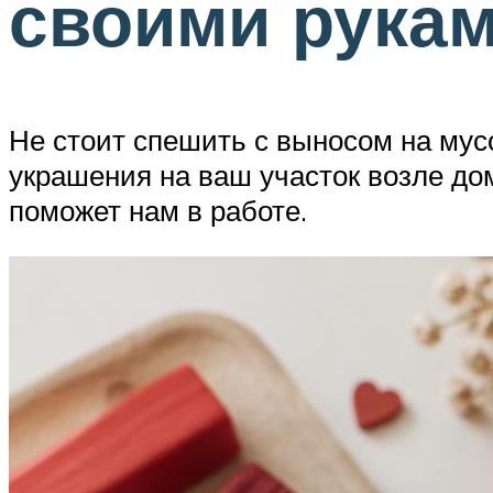
своими рукам
Не стоит спешить с выносом на мус
украшения на ваш участок возле до
поможет нам в работе.