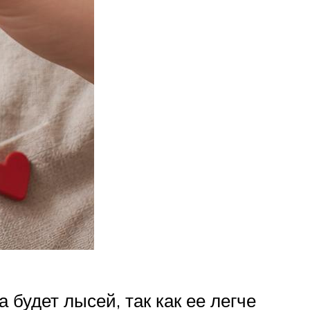
удет лысей, так как ее легче