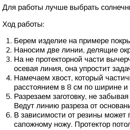
Для работы лучше выбрать солнечный
Ход работы:
Берем изделие на примере покр
Наносим две линии, делящие окр
На не протекторной части вычер
осевая линия, она упростит зада
Намечаем хвост, который части
расстоянием в 8 см по ширине и 
Разрезаем заготовку, не забывая
Ведут линию разреза от основани
В зависимости от резины может 
сапожному ножу. Протектор пото