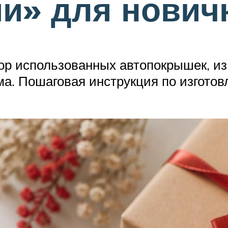
и» для нович
ор использованных автопокрышек, из
ма. Пошаговая инструкция по изготов