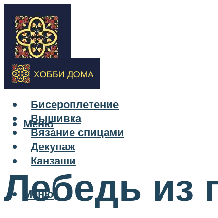
Бисероплетение
Вышивка
Меню
Вязание спицами
Декупаж
Канзаши
Лебедь из 
Меню