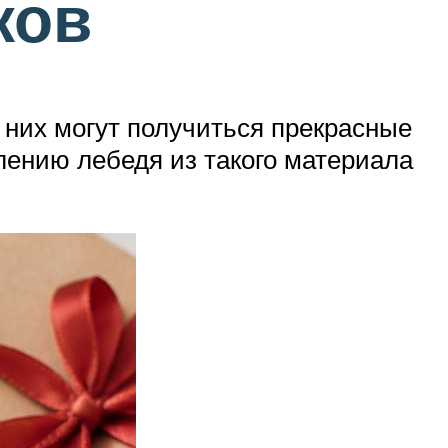
ков
 них могут получиться прекрасные
лению лебедя из такого материала