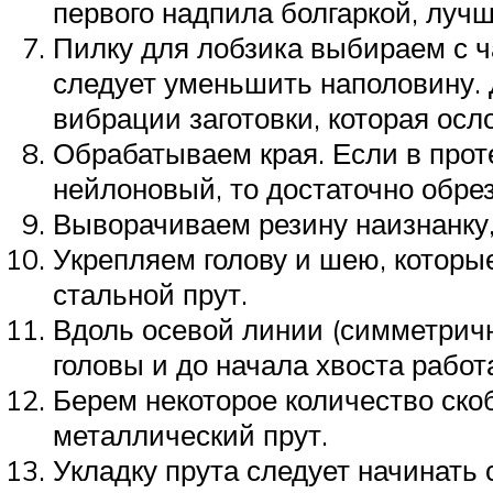
первого надпила болгаркой, лучш
Пилку для лобзика выбираем с ч
следует уменьшить наполовину.
вибрации заготовки, которая осл
Обрабатываем края. Если в прот
нейлоновый, то достаточно обре
Выворачиваем резину наизнанку
Укрепляем голову и шею, которые
стальной прут.
Вдоль осевой линии (симметричн
головы и до начала хвоста работ
Берем некоторое количество скоб
металлический прут.
Укладку прута следует начинать 