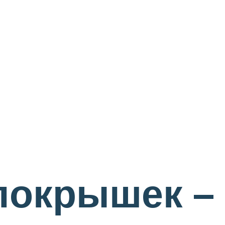
покрышек –