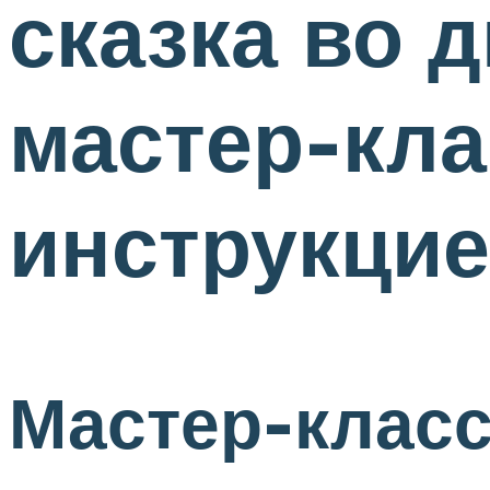
сказка во 
мастер-кла
инструкци
Мастер-класс