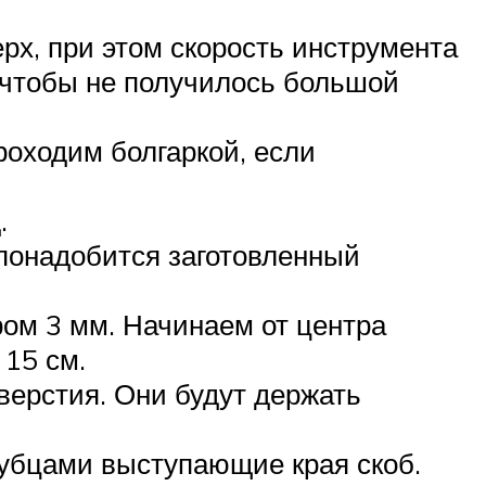
х, при этом скорость инструмента
 чтобы не получилось большой
роходим болгаркой, если
.
 понадобится заготовленный
ом 3 мм. Начинаем от центра
 15 см.
верстия. Они будут держать
огубцами выступающие края скоб.