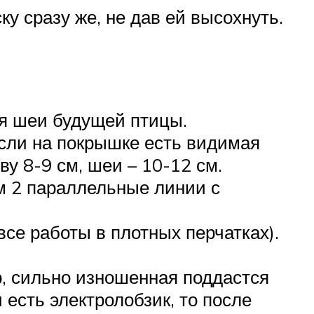
у сразу же, не дав ей высохнуть.
ля шеи будущей птицы.
Если на покрышке есть видимая
ву 8-9 см, шеи – 10-12 см.
м 2 параллельные линии с
все работы в плотных перчатках).
, сильно изношенная поддастся
есть электролобзик, то после