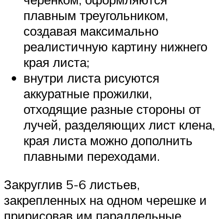
плавным треугольником,
создавая максимально
реалистичную картину нижнего
края листа;
внутри листа рисуются
аккуратные прожилки,
отходящие разные стороны от
лучей, разделяющих лист клена,
края листа можно дополнить
плавными переходами.
Закруглив 5-6 листьев,
закрепленных на одном черешке и
пририсовав им параллельные,