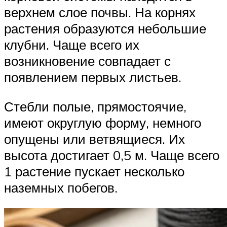
верхнем слое почвы. На корнях
растения образуются небольшие
клубни. Чаще всего их
возникновение совпадает с
появлением первых листьев.
Стебли полые, прямостоячие,
имеют округлую форму, немного
опущены или ветвящиеся. Их
высота достигает 0,5 м. Чаще всего
1 растение пускает несколько
наземных побегов.