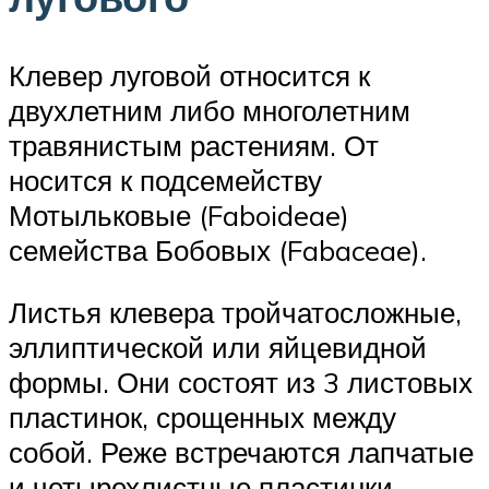
Клевер луговой относится к
двухлетним либо многолетним
травянистым растениям. От
носится к подсемейству
Мотыльковые (Faboideae)
семейства Бобовых (Fabaceae).
Листья клевера тройчатосложные,
эллиптической или яйцевидной
формы. Они состоят из 3 листовых
пластинок, срощенных между
собой. Реже встречаются лапчатые
и четырехлистные пластинки.