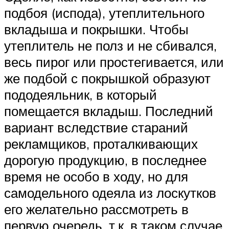
подбоя (испода), утеплительного
вкладыша и покрышки. Чтобы
утеплитель не полз и не сбивался,
весь пирог или простегивается, или
же подбой с покрышкой образуют
пододеяльник, в который
помещается вкладыш. Последний
вариант вследствие стараний
рекламщиков, проталкивающих
дорогую продукцию, в последнее
время не особо в ходу, но для
самодельного одеяла из лоскутков
его желательно рассмотреть в
первую очередь, т.к. в таком случае