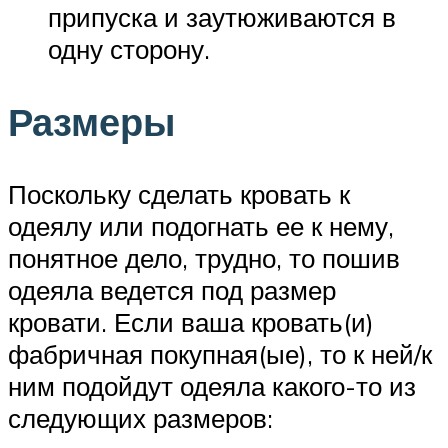
припуска и заутюживаются в
одну сторону.
Размеры
Поскольку сделать кровать к
одеялу или подогнать ее к нему,
понятное дело, трудно, то пошив
одеяла ведется под размер
кровати. Если ваша кровать(и)
фабричная покупная(ые), то к ней/к
ним подойдут одеяла какого-то из
следующих размеров: