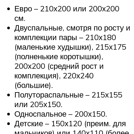
Евро – 210х200 или 200х200
см.
Двуспальные, смотря по росту и
комплекции пары – 210х180
(маленькие худышки), 215х175
(полненькие коротышки),
200х200 (средний рост и
комплекция), 220х240
(большие).
Полутораспальные – 215х155
или 205х150.
Односпальное – 200х150.
Детские – 150х120 (преим. для
мальчиков) или 140х110 (более