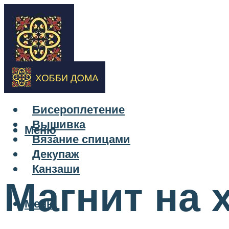
Бисероплетение
Вышивка
Меню
Вязание спицами
Декупаж
Канзаши
Магнит на 
Меню