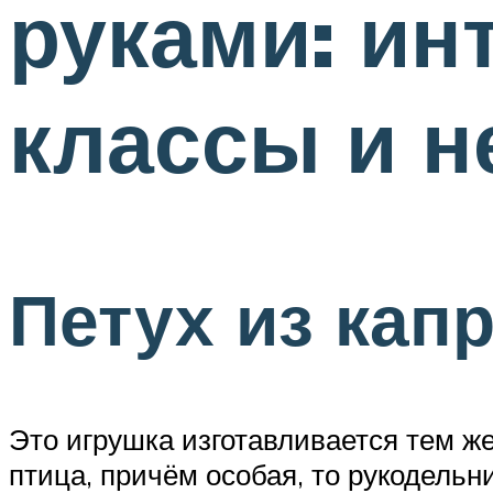
руками: ин
классы и 
Петух из кап
Это игрушка изготавливается тем же
птица, причём особая, то рукодельн