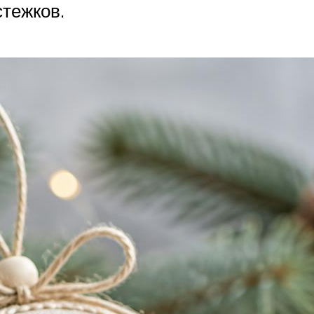
стежков.