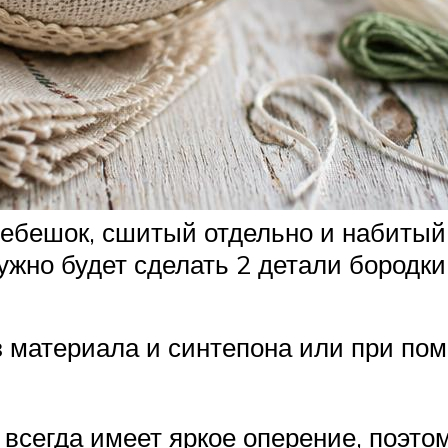
гребешок, сшитый отдельно и набиты
ужно будет сделать 2 детали бородки
 материала и синтепона или при п
х всегда имеет яркое оперение, поэ