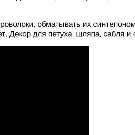
проволоки, обматывать их синтепоном
т. Декор для петуха: шляпа, сабля и