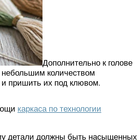
Дополнительно к голове
й небольшим количеством
 и пришить их под клювом.
омощи
каркаса по технологии
тому детали должны быть насыщенных