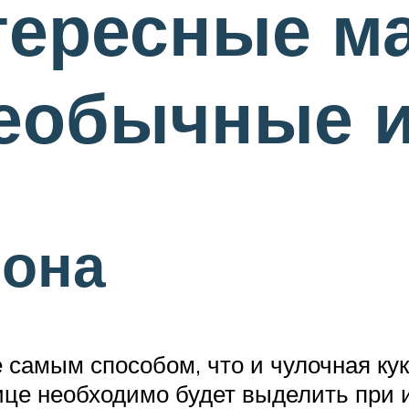
тересные м
необычные 
рона
 самым способом, что и чулочная кук
ице необходимо будет выделить при 