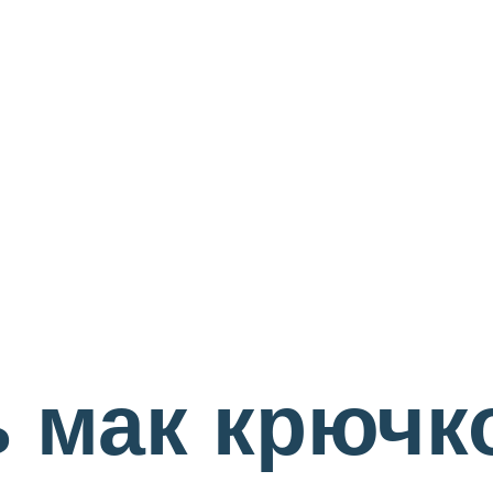
ь мак крючк