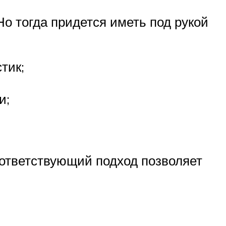
о тогда придется иметь под рукой
тик;
и;
оответствующий подход позволяет