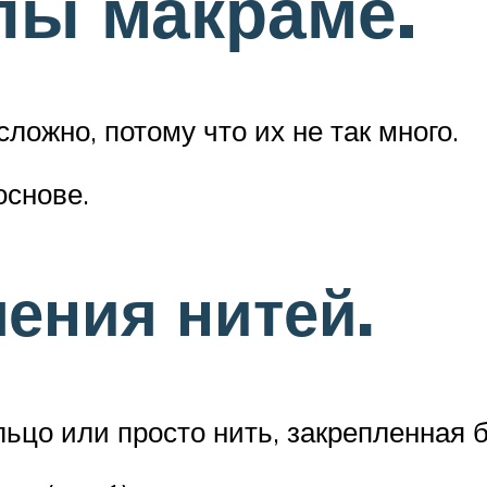
лы макраме.
ожно, потому что их не так много.
основе.
ения нитей.
льцо или просто нить, закрепленная 