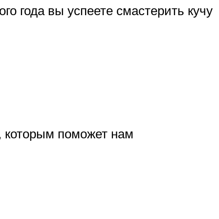
го года вы успеете смастерить кучу
б, которым поможет нам