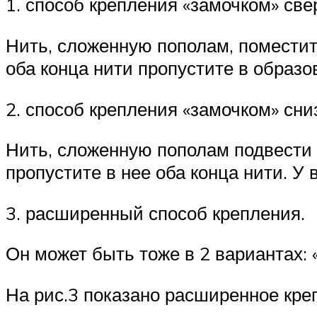
1. способ крепления «замочком» свер
Нить, сложенную пополам, поместите
оба конца нити пропустите в образ
2. способ крепления «замочком» сниз
Нить, сложенную пополам подвести п
пропустите в нее оба конца нити. У
3. расширенный способ крепления.
Он может быть тоже в 2 вариантах: 
На рис.3 показано расширенное креп