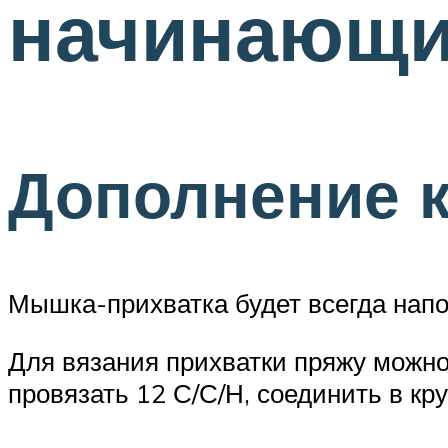
начинающи
Дополнение к
Мышка-прихватка будет всегда нап
Для вязания прихватки пряжу можно
провязать 12 С/С/Н, соединить в кр