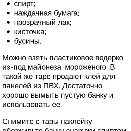
спирт;
наждачная бумага;
прозрачный лак;
кисточка;
бусины.
Можно взять пластиковое ведерко
из-под майонеза, мороженого. В
такой же таре продают клей для
панелей из ПВХ. Достаточно
хорошо вымыть пустую банку и
использовать ее.
Снимите с тары наклейку,
обезжирьте банку снаружи спиртом.