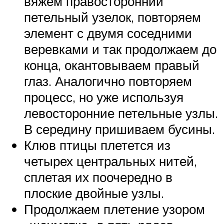
вяжем правосторонний
петельный узелок, повторяем
элемент с двумя соседними
веревками и так продолжаем до
конца, окантовываем правый
глаз. Аналогично повторяем
процесс, но уже используя
левосторонние петельные узлы.
В середину пришиваем бусины.
Клюв птицы плетется из
четырех центральных нитей,
сплетая их поочередно в
плоские двойные узлы.
Продолжаем плетение узором