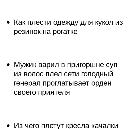
Как плести одежду для кукол из
резинок на рогатке
Мужик варил в пригоршне суп
из волос плел сети голодный
генерал проглатывает орден
своего приятеля
Из чего плетут кресла качалки