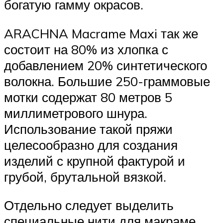
богатую гамму окрасов.
ARACHNA Macrame Maxi так же
состоит на 80% из хлопка с
добавлением 20% синтетического
волокна. Большие 250-граммовые
мотки содержат 80 метров 5
миллиметрового шнура.
Использование такой пряжи
целесообразно для создания
изделий с крупной фактурой и
грубой, брутальной вязкой.
Отдельно следует выделить
специальные нити для макраме