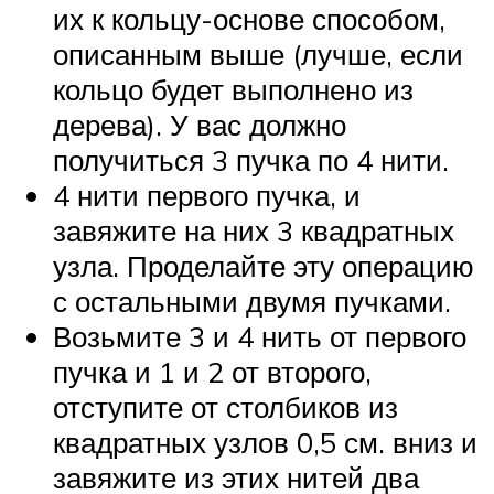
их к кольцу-основе способом,
описанным выше (лучше, если
кольцо будет выполнено из
дерева). У вас должно
получиться 3 пучка по 4 нити.
4 нити первого пучка, и
завяжите на них 3 квадратных
узла. Проделайте эту операцию
с остальными двумя пучками.
Возьмите 3 и 4 нить от первого
пучка и 1 и 2 от второго,
отступите от столбиков из
квадратных узлов 0,5 см. вниз и
завяжите из этих нитей два