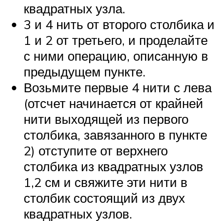
квадратных узла.
3 и 4 нить от второго столбика и
1 и 2 от третьего, и проделайте
с ними операцию, описанную в
предыдущем пункте.
Возьмите первые 4 нити с лева
(отсчет начинается от крайней
нити выходящей из первого
столбика, завязанного в пункте
2) отступите от верхнего
столбика из квадратных узлов
1,2 см и свяжите эти нити в
столбик состоящий из двух
квадратных узлов.