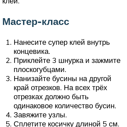
клей.
Мастер-класс
Нанесите супер клей внутрь
концевика.
Приклейте 3 шнурка и зажмите
плоскогубцами.
Нанизайте бусины на другой
край отрезков. На всех трёх
отрезках должно быть
одинаковое количество бусин.
Завяжите узлы.
Сплетите косичку длиной 5 см.